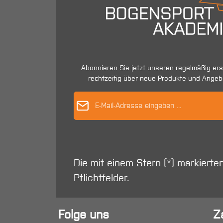
Abonnieren Sie jetzt unseren regelmäßig er
rechtzeitig über neue Produkte und Angeb
E-Mail-Adres
Die mit einem Stern (*) markierte
Pflichtfelder.
Folge uns
Z