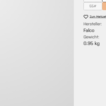
(Diese Opt
55#
(Diese Opt
Zum Merkzet
Hersteller:
Falco
Gewicht:
0.95 kg