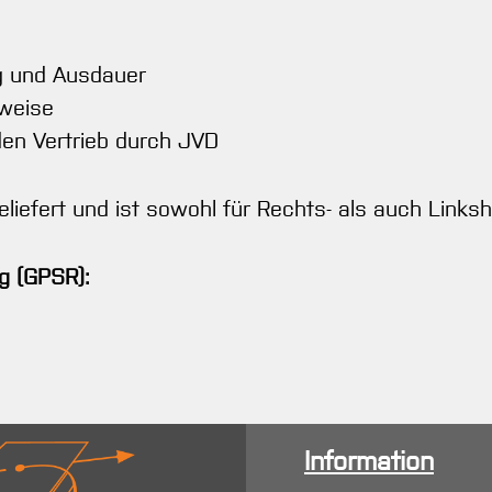
ng und Ausdauer
uweise
 den Vertrieb durch JVD
liefert und ist sowohl für Rechts- als auch Linksh
g (GPSR):
Information