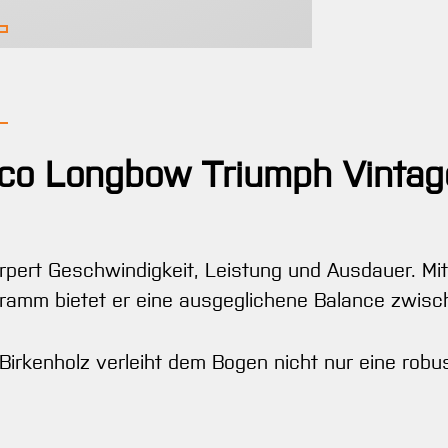
lco Longbow Triumph Vintag
rpert Geschwindigkeit, Leistung und Ausdauer. M
amm bietet er eine ausgeglichene Balance zwisc
irkenholz verleiht dem Bogen nicht nur eine robu