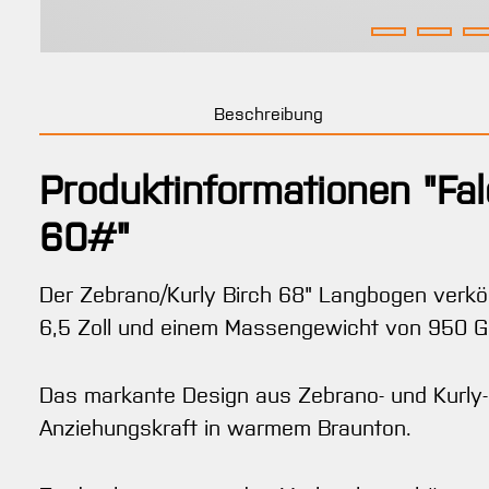
Beschreibung
Produktinformationen "Fa
60#"
Der Zebrano/Kurly Birch 68" Langbogen verkö
6,5 Zoll und einem Massengewicht von 950 Gr
Das markante Design aus Zebrano- und Kurly-B
Anziehungskraft in warmem Braunton.