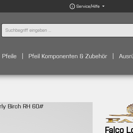
Service/Hilfe
Pfeile
Pfeil Komponenten & Zubehör
Ausr
Falco 