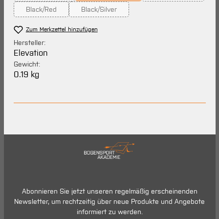
Black/Red
Black/Silver
(Diese Option ist zurzeit nicht verfügbar.)
(Diese Option ist zurzeit nicht verfügbar.)
Zum Merkzettel hinzufügen
Hersteller:
Elevation
Gewicht:
0.19 kg
Abonnieren Sie jetzt unseren regelmäßig erscheinenden
Newsletter, um rechtzeitig über neue Produkte und Angebote
informiert zu werden.