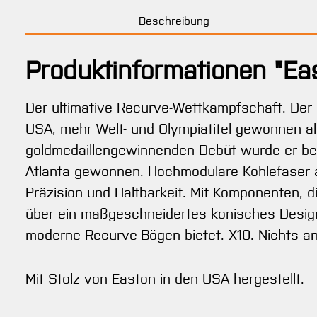
Beschreibung
Produktinformationen "Ea
Der ultimative Recurve-Wettkampfschaft. Der 
USA, mehr Welt- und Olympiatitel gewonnen al
goldmedaillengewinnenden Debüt wurde er bei
Atlanta gewonnen. Hochmodulare Kohlefaser a
Präzision und Haltbarkeit. Mit Komponenten, d
über ein maßgeschneidertes konisches Design,
moderne Recurve-Bögen bietet. X10. Nichts 
Mit Stolz von Easton in den USA hergestellt.