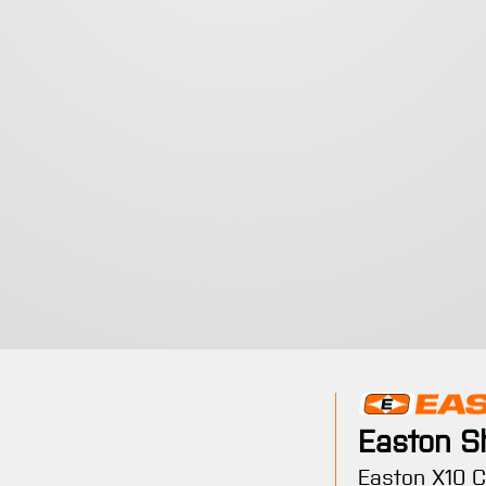
Easton S
 verfügbar.)
urzeit nicht verfügbar.)
 Option ist zurzeit nicht verfügbar.)
Easton X10 C