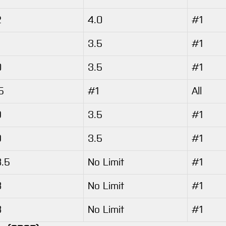
2
4.0
#1
3.5
#1
0
3.5
#1
5
#1
All
9
3.5
#1
9
3.5
#1
.5
No Limit
#1
8
No Limit
#1
8
No Limit
#1