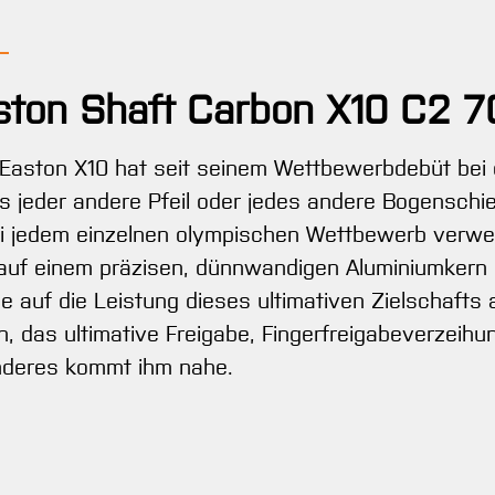
ston Shaft Carbon X10 C2 7
Easton X10 hat seit seinem Wettbewerbdebüt bei 
s jeder andere Pfeil oder jedes andere Bogenschi
 jedem einzelnen olympischen Wettbewerb verwende
uf einem präzisen, dünnwandigen Aluminiumkern s
ie auf die Leistung dieses ultimativen Zielschafts
 das ultimative Freigabe, Fingerfreigabeverzeihu
anderes kommt ihm nahe.