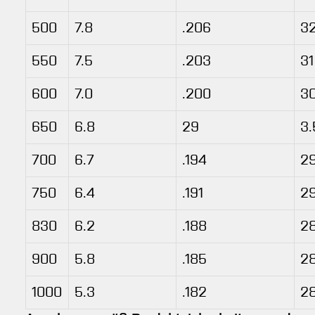
500
7.8
.206
3
550
7.5
.203
31
600
7.0
.200
3
650
6.8
29
3.
700
6.7
.194
2
750
6.4
.191
2
830
6.2
.188
28
900
5.8
.185
2
1000
5.3
.182
2