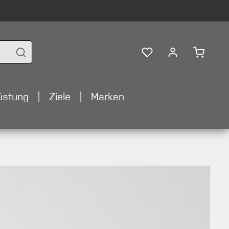
Warenko
üstung
Ziele
Marken