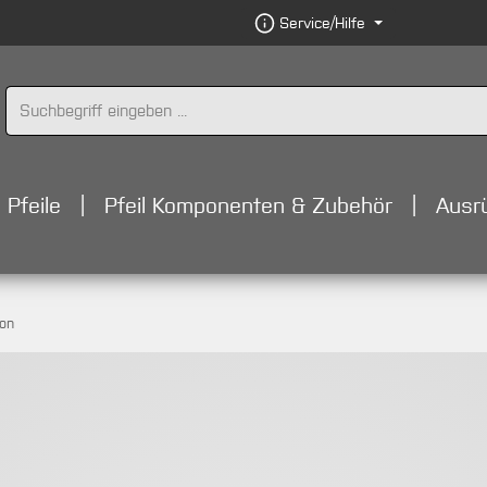
Service/Hilfe
Pfeile
Pfeil Komponenten & Zubehör
Ausr
bon