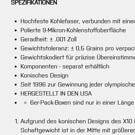
SPEZIFIKATIONEN
Hochfeste Kohlefaser, verbunden mit ein
Polierte 9-Mikron-Kohlenstoffoberfläche
Geradheit: ± .001 Zoll
Gewichtstoleranz: ± 0,5 Grains pro verpa
Gewichtskodiert für präzise Übereinstim
Komponenten - separat erhältlich
Konisches Design
Seit 1996 zur Gewinnung jeder olympische
HERGESTELLT IN DEN USA
6er-Pack-Boxen sind nur in einer Länge 
Aufgrund des konischen Designs des X10 is
Schaftgewicht ist in der Mitte mit größer