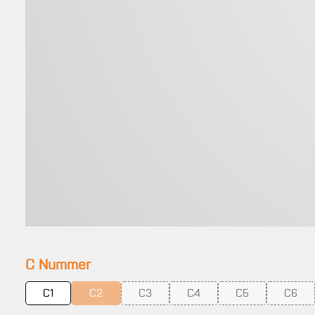
auswählen
C Nummer
C1
C2
C3
C4
C5
C6
(Diese Option ist zurzeit nicht verfügbar.)
(Diese Option ist zurzeit nicht verfügbar.)
(Diese Option ist zurzeit nicht
(Diese Option ist z
(Diese