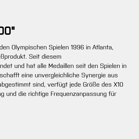
00"
den Olympischen Spielen 1996 in Atlanta,
eßprodukt. Seit diesem
t und hat alle Medaillen seit den Spielen in
chafft eine unvergleichliche Synergie aus
 abgestimmt sind, verfügt jede Größe des X10
ng und die richtige Frequenzanpassung für