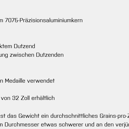
em 7075-Präzisionsaluminiumkern
cktem Dutzend
mung zwischen Dutzenden
n Medaille verwendet
von 32 Zoll erhältlich
t das Gewicht ein durchschnittliches Grains-pro-Z
em Durchmesser etwas schwerer und an den verjüng