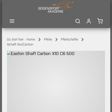
Zum Hauptinhalt springen
Waren
Du bist hier:
Home
Pfeile
Pfeilschäfte
Schaft Alu/Carbon
Bildergalerie überspringen