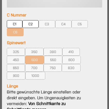
auswählen
C Nummer
C1
C2
C3
C4
C5
(Diese Option ist zurzeit nicht verfügbar.)
(Diese Option ist zurzeit nicht ve
(Diese Option ist zurz
C6
(Diese Option ist zurzeit nicht verfügbar.)
auswählen
Spinewert
325
350
380
410
(Diese Option ist zurzeit nicht verfügbar.)
(Diese Option ist zurzeit nicht verfügbar.)
(Diese Option ist zurzeit nicht verfügbar.
(Diese Option ist zurzeit ni
450
500
550
600
(Diese Option ist zurzeit nicht verfügbar.)
(Diese Option ist zurzeit nicht verfügbar.)
(Diese Option ist zurzeit nicht verfügbar.
(Diese Option ist zurzeit ni
650
700
750
830
(Diese Option ist zurzeit nicht verfügbar.)
(Diese Option ist zurzeit nicht verfügbar.)
(Diese Option ist zurzeit nicht verfügbar.
(Diese Option ist zurzeit ni
900
1000
(Diese Option ist zurzeit nicht verfügbar.)
(Diese Option ist zurzeit nicht verfügbar.)
Länge
Bitte gewünschte Länge einstellen oder
direkt eingeben. Um Ungenauigkeiten zu
vermeiden:
Von Schnittkante zu