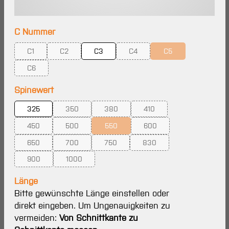
auswählen
C Nummer
C1
C2
C3
C4
C5
(Diese Option ist zurzeit nicht verfügbar.)
(Diese Option ist zurzeit nicht verfügbar.)
(Diese Option ist zurzeit nicht ve
(Diese Option ist zurz
C6
(Diese Option ist zurzeit nicht verfügbar.)
auswählen
Spinewert
325
350
380
410
(Diese Option ist zurzeit nicht verfügbar.)
(Diese Option ist zurzeit nicht verfügbar.
(Diese Option ist zurzeit ni
450
500
550
600
(Diese Option ist zurzeit nicht verfügbar.)
(Diese Option ist zurzeit nicht verfügbar.)
(Diese Option ist zurzeit nicht verfügbar.
(Diese Option ist zurzeit ni
650
700
750
830
(Diese Option ist zurzeit nicht verfügbar.)
(Diese Option ist zurzeit nicht verfügbar.)
(Diese Option ist zurzeit nicht verfügbar.
(Diese Option ist zurzeit ni
900
1000
(Diese Option ist zurzeit nicht verfügbar.)
(Diese Option ist zurzeit nicht verfügbar.)
Länge
Bitte gewünschte Länge einstellen oder
direkt eingeben. Um Ungenauigkeiten zu
vermeiden:
Von Schnittkante zu