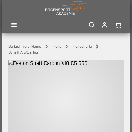
Zum Hauptinhalt springen
Waren
Du bist hier:
Home
Pfeile
Pfeilschäfte
Schaft Alu/Carbon
Bildergalerie überspringen