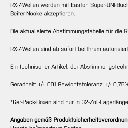
RX-7-Wellen werden mit Easton Super-UNI-Buch
Beiter-Nocke akzeptieren.
Die aktualisierte Abstimmungstabelle für die R
RX-7-Wellen sind ab sofort bei Ihrem autorisie
Ein technischer Artikel, der Abstimmungstech
Geradheit: +/- .001 Gewichtstoleranz: +/- 0,75
*6er-Pack-Boxen sind nur in 32-Zoll-Lagerlänge 
Angaben gemäß Produktsicherheitsverordnun