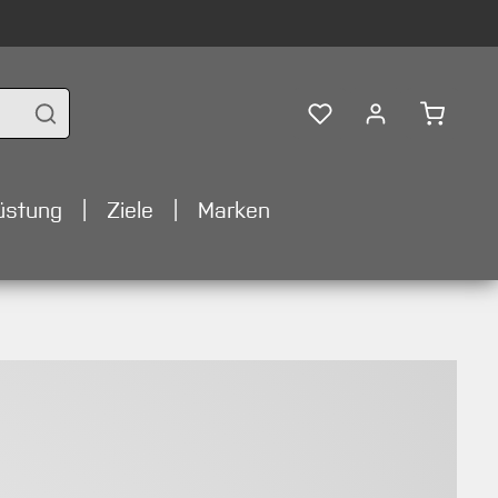
Warenko
üstung
Ziele
Marken