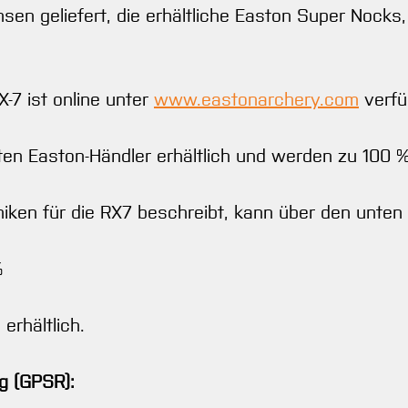
sen geliefert, die erhältliche Easton Super Nocks
X-7 ist online unter
www.eastonarchery.com
verfü
rten Easton-Händler erhältlich und werden zu 100 %
niken für die RX7 beschreibt, kann über den unte
%
erhältlich.
g (GPSR):