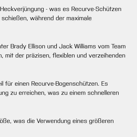
se Heckverjüngung - was es Recurve-Schützen
zu schießen, während der maximale
ter Brady Ellison und Jack Williams vom Team
 mit der präzisen, flexiblen und verzeihenden
il für einen Recurve-Bogenschützen. Es
ung zu erreichen, was zu einem schnelleren
 Größe, was die Verwendung eines größeren