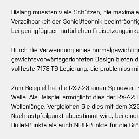
Bislang mussten viele Schützen, die maximal
Verzeihbarkeit der Schießtechnik beeinträcht
bei geringfügigen natürlichen Freisetzungsink
Durch die Verwendung eines normalgewichtigen
gewichtsvorwärtsgerichteten Design bieten die
vollfeste 7178-T9-Legierung, die problemlos 
Zum Beispiel hat die RX-7-23 einen Spinewert
Welle. Als Beispiel ermöglicht dies der RX-7-
Wellenlänge. Vergleichen Sie dies mit dem X2
Nachrüstpfeilpunkt abgestimmt wird, bei einer
Bullet-Punkte als auch NIBB-Punkte für die Gr