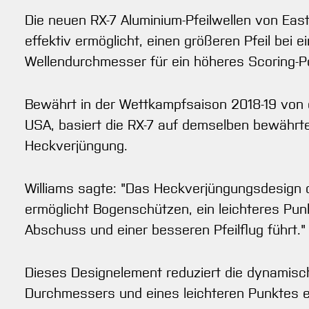
Die neuen RX-7 Aluminium-Pfeilwellen von Ea
effektiv ermöglicht, einen größeren Pfeil be
Wellendurchmesser für ein höheres Scoring-Pot
Bewährt in der Wettkampfsaison 2018-19 von 
USA, basiert die RX-7 auf demselben bewährten
Heckverjüngung.
Williams sagte: "Das Heckverjüngungsdesign d
ermöglicht Bogenschützen, ein leichteres Pu
Abschuss und einer besseren Pfeilflug führt."
Dieses Designelement reduziert die dynamisch
Durchmessers und eines leichteren Punktes e