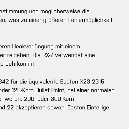
abstimmung und möglicherweise die
n, was zu einer größeren Fehlermöglichkeit
leren Heckverjüngung mit einem
gerfreigaben. Die RX-7 verwendet eine
 zurechtkommt.
,342 für die äquivalente Easton X23 2315
der 125-Korn Bullet Point, bei einer normalen
schweren, 200- oder 300-Korn-
nd 22 akzeptieren sowohl Easton-Einteilige-