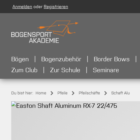
Anmelden
oder
Registrieren
m Hauptinhalt springen
Zur Suche springen
Zur Hauptnavigation springen
Bögen
Bogenzubehör
Border Bows
Zum Club
Zur Schule
Seminare
Du bist hier:
Home
Pfeile
Pfeilschäfte
Schaft Alu
Bildergalerie überspringen