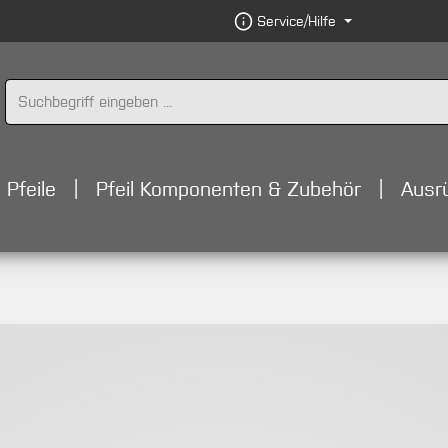
Service/Hilfe
Pfeile
Pfeil Komponenten & Zubehör
Ausr