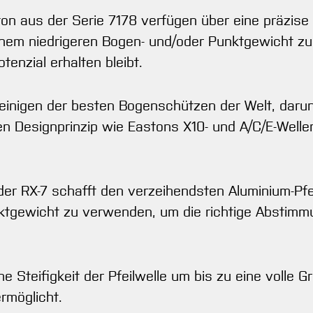
ston aus der Serie 7178 verfügen über eine präzi
i einem niedrigeren Bogen- und/oder Punktgewicht 
enzial erhalten bleibt.
einigen der besten Bogenschützen der Welt, darun
 Designprinzip wie Eastons X10- und A/C/E-Wellen,
er RX-7 schafft den verzeihendsten Aluminium-Pfe
nktgewicht zu verwenden, um die richtige Abstimm
e Steifigkeit der Pfeilwelle um bis zu eine volle
rmöglicht.