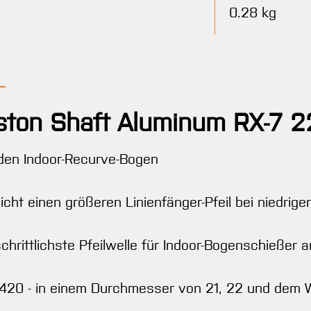
0.28 kg
ston Shaft Aluminum RX-7 2
 den Indoor-Recurve-Bogen
cht einen größeren Linienfänger-Pfeil bei niedrig
hrittlichste Pfeilwelle für Indoor-Bogenschießer a
nd 420 - in einem Durchmesser von 21, 22 und dem