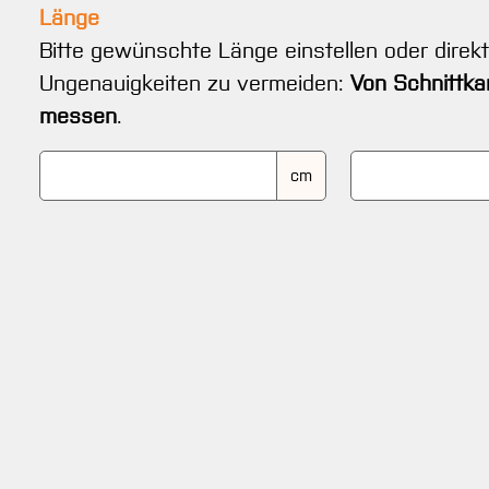
Länge
Bitte gewünschte Länge einstellen oder direk
Ungenauigkeiten zu vermeiden:
Von Schnittka
messen
.
cm