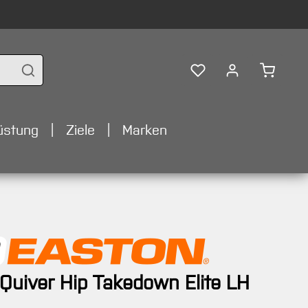
Warenko
üstung
Ziele
Marken
Quiver Hip Takedown Elite LH