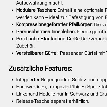
Aufbewahrung macht.
Modulare Taschen:
Enthält eine optionale
werden kann – ideal zur Befestigung von F
Kompressionsgeformter Pfeilkörper:
Die vo
Geräuscharmes Innenleben:
Fleece-gefütte
Praktische Staufächer:
Große Reißverschlu
Zubehör.
Verstellbarer Gürtel:
Passender Gürtel mit T
Zusätzliche Features:
Integrierter Bogenquadrat-Schlitz und dop
Hochwertiges, strapazierfähiges Sportstof
Linkshand-Modelle nur in Schwarz und Grau
Release-Tasche separat erhältlich.