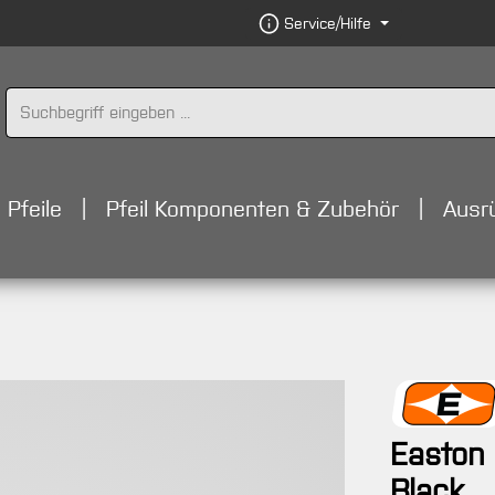
Service/Hilfe
Pfeile
Pfeil Komponenten & Zubehör
Ausr
Easton 
Black