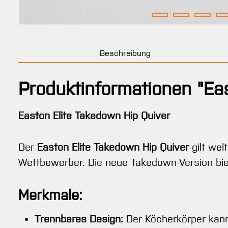
Beschreibung
Produktinformationen "Ea
Easton Elite Takedown Hip Quiver
Der
Easton Elite Takedown Hip Quiver
gilt wel
Wettbewerber. Die neue Takedown-Version biet
Merkmale:
Trennbares Design:
Der Köcherkörper kann