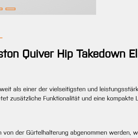
ston Quiver Hip Takedown El
tweit als einer der vielseitigsten und leistungsstä
et zusätzliche Funktionalität und eine kompakte 
 von der Gürtelhalterung abgenommen werden, wa