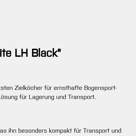
ite LH Black"
rksten Zielköcher für ernsthafte Bogensport-
Lösung für Lagerung und Transport.
s ihn besonders kompakt für Transport und