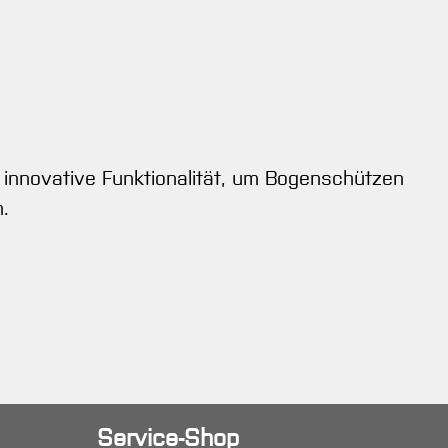
 innovative Funktionalität, um Bogenschützen
n.
Service-Shop