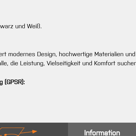
hwarz und Weiß.
rt modernes Design, hochwertige Materialien und
alle, die Leistung, Vielseitigkeit und Komfort suche
g (GPSR):
Information