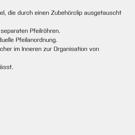
l, die durch einen Zubehörclip ausgetauscht
 separaten Pfeilröhren.
duelle Pfeilanordnung.
her im Inneren zur Organisation von
ässt.