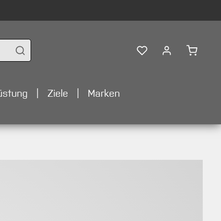
Warenko
üstung
Ziele
Marken