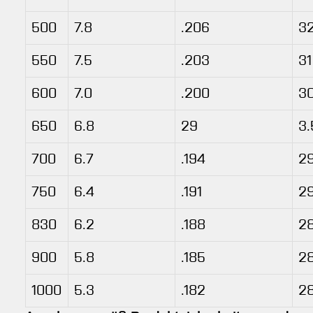
500
7.8
.206
3
550
7.5
.203
31
600
7.0
.200
3
650
6.8
29
3.
700
6.7
.194
2
750
6.4
.191
2
830
6.2
.188
28
900
5.8
.185
2
1000
5.3
.182
2