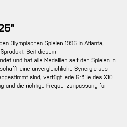
25"
den Olympischen Spielen 1996 in Atlanta,
eßprodukt. Seit diesem
t und hat alle Medaillen seit den Spielen in
chafft eine unvergleichliche Synergie aus
 abgestimmt sind, verfügt jede Größe des X10
ng und die richtige Frequenzanpassung für