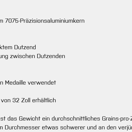
em 7075-Präzisionsaluminiumkern
cktem Dutzend
mung zwischen Dutzenden
n Medaille verwendet
von 32 Zoll erhältlich
t das Gewicht ein durchschnittliches Grains-pro-Z
em Durchmesser etwas schwerer und an den verjüng