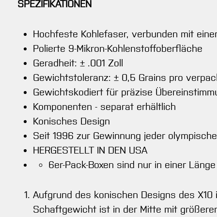
SPEZIFIKATIONEN
Hochfeste Kohlefaser, verbunden mit ein
Polierte 9-Mikron-Kohlenstoffoberfläche
Geradheit: ± .001 Zoll
Gewichtstoleranz: ± 0,5 Grains pro verpa
Gewichtskodiert für präzise Übereinstim
Komponenten - separat erhältlich
Konisches Design
Seit 1996 zur Gewinnung jeder olympische
HERGESTELLT IN DEN USA
6er-Pack-Boxen sind nur in einer Länge 
Aufgrund des konischen Designs des X10 is
Schaftgewicht ist in der Mitte mit größer