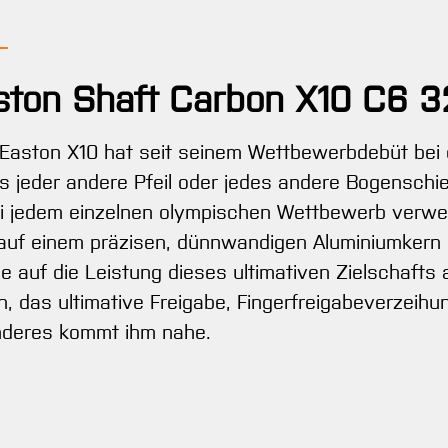
aston Shaft Carbon X10 C6 3
Easton X10 hat seit seinem Wettbewerbdebüt bei 
s jeder andere Pfeil oder jedes andere Bogenschi
 jedem einzelnen olympischen Wettbewerb verwende
uf einem präzisen, dünnwandigen Aluminiumkern s
ie auf die Leistung dieses ultimativen Zielschafts
 das ultimative Freigabe, Fingerfreigabeverzeihu
anderes kommt ihm nahe.