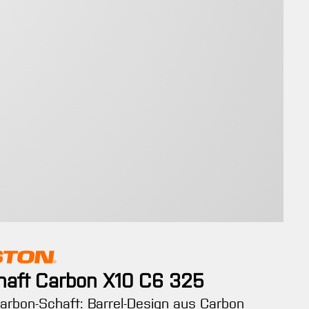
haft Carbon X10 C6 325
arbon-Schaft: Barrel-Design aus Carbon