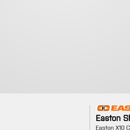
Easton S
verfügbar.)
 Option ist zurzeit nicht verfügbar.)
Easton X10 C