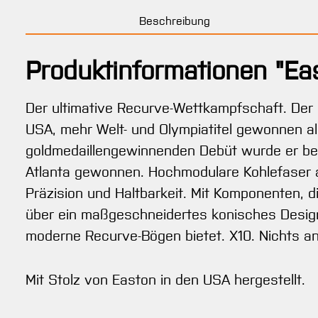
Beschreibung
Produktinformationen "E
Der ultimative Recurve-Wettkampfschaft. Der 
USA, mehr Welt- und Olympiatitel gewonnen al
goldmedaillengewinnenden Debüt wurde er bei
Atlanta gewonnen. Hochmodulare Kohlefaser a
Präzision und Haltbarkeit. Mit Komponenten, d
über ein maßgeschneidertes konisches Design,
moderne Recurve-Bögen bietet. X10. Nichts 
Mit Stolz von Easton in den USA hergestellt.