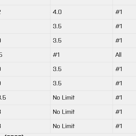
2
4.0
#1
3.5
#1
0
3.5
#1
5
#1
All
9
3.5
#1
9
3.5
#1
.5
No Limit
#1
8
No Limit
#1
8
No Limit
#1