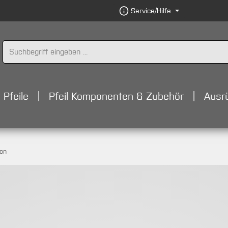
Service/Hilfe
Pfeile
Pfeil Komponenten & Zubehör
Ausr
bon