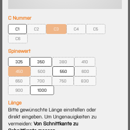
auswählen
C Nummer
C1
C2
C3
C4
C5
(Diese Option ist zurzeit nicht verfügbar.)
(Diese Option ist zurzeit nicht verfügbar.)
(Diese Option ist zurzeit nicht ve
(Diese Option ist zur
C6
(Diese Option ist zurzeit nicht verfügbar.)
auswählen
Spinewert
325
350
380
410
(Diese Option ist zurzeit nicht verfügbar.
(Diese Option ist zurzeit ni
450
500
550
600
(Diese Option ist zurzeit nicht verfügbar.)
(Diese Option ist zurzeit nicht verfügbar.)
(Diese Option ist zurzeit ni
650
700
750
830
(Diese Option ist zurzeit nicht verfügbar.)
(Diese Option ist zurzeit nicht verfügbar.)
(Diese Option ist zurzeit nicht verfügbar.
(Diese Option ist zurzeit ni
900
1000
(Diese Option ist zurzeit nicht verfügbar.)
Länge
Bitte gewünschte Länge einstellen oder
direkt eingeben. Um Ungenauigkeiten zu
vermeiden:
Von Schnittkante zu