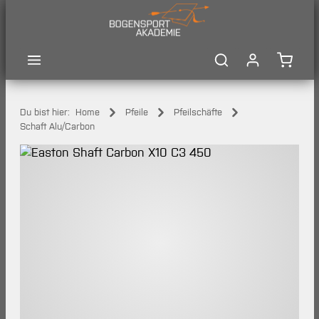
Zum Hauptinhalt springen
Waren
Du bist hier:
Home
Pfeile
Pfeilschäfte
Schaft Alu/Carbon
Bildergalerie überspringen