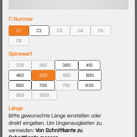
auswählen
C Nummer
C1
C2
C3
C4
C5
(Diese Option ist zurzeit nicht verfügbar.)
(Diese Option ist zurzeit nicht ve
(Diese Option ist zur
C6
(Diese Option ist zurzeit nicht verfügbar.)
auswählen
Spinewert
325
350
380
410
(Diese Option ist zurzeit nicht verfügbar.)
(Diese Option ist zurzeit nicht verfügbar.)
450
500
550
600
(Diese Option ist zurzeit nicht verfügbar.
650
700
750
830
(Diese Option ist zurzeit nicht verfügbar.
900
1000
(Diese Option ist zurzeit nicht verfügbar.)
(Diese Option ist zurzeit nicht verfügbar.)
Länge
Bitte gewünschte Länge einstellen oder
direkt eingeben. Um Ungenauigkeiten zu
vermeiden:
Von Schnittkante zu