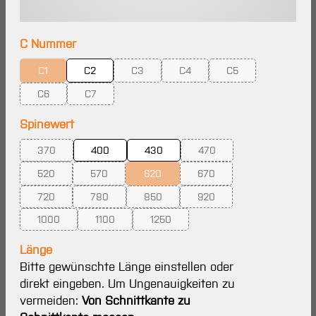
auswählen
C Nummer
C1
C2
C3
C4
C5
(Diese Option ist zurzeit nicht verfügbar.)
(Diese Option ist zurzeit nicht verfügbar.)
(Diese Option ist zurzeit nicht ve
(Diese Option ist zur
C6
C7
(Diese Option ist zurzeit nicht verfügbar.)
(Diese Option ist zurzeit nicht verfügbar.)
auswählen
Spinewert
370
400
430
470
(Diese Option ist zurzeit nicht verfügbar.)
(Diese Option ist zurzeit ni
520
570
620
670
(Diese Option ist zurzeit nicht verfügbar.)
(Diese Option ist zurzeit nicht verfügbar.)
(Diese Option ist zurzeit nicht verfügbar.
(Diese Option ist zurzeit ni
720
780
850
920
(Diese Option ist zurzeit nicht verfügbar.)
(Diese Option ist zurzeit nicht verfügbar.)
(Diese Option ist zurzeit nicht verfügbar.
(Diese Option ist zurzeit ni
1000
1100
1250
(Diese Option ist zurzeit nicht verfügbar.)
(Diese Option ist zurzeit nicht verfügbar.)
(Diese Option ist zurzeit nicht verfügba
Länge
Bitte gewünschte Länge einstellen oder
direkt eingeben. Um Ungenauigkeiten zu
vermeiden:
Von Schnittkante zu