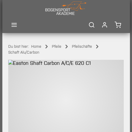
Zum Hauptinhalt springen
Waren
Du bist hier:
Home
Pfeile
Pfeilschäfte
Schaft Alu/Carbon
Bildergalerie überspringen