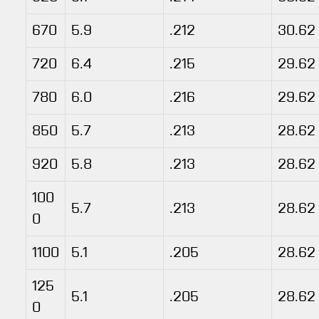
670
5.9
.212
30.62
720
6.4
.215
29.62
780
6.0
.216
29.62
850
5.7
.213
28.62
920
5.8
.213
28.62
100
5.7
.213
28.62
0
1100
5.1
.205
28.62
125
5.1
.205
28.62
0