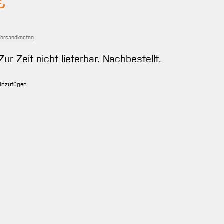
€
 Versandkosten
Zur Zeit nicht lieferbar. Nachbestellt.
hinzufügen