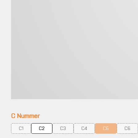
auswählen
C Nummer
C1
C2
C3
C4
C5
C6
(Diese Option ist zurzeit nicht verfügbar.)
(Diese Option ist zurzeit nicht verfügbar.)
(Diese Option ist zurzeit nicht 
(Diese Option ist z
(Diese