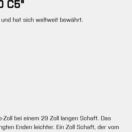
0 C5"
rk und hat sich weltweit bewährt.
-Zoll bei einem 29 Zoll langen Schaft. Das
ten Enden leichter. Ein Zoll Schaft, der vom