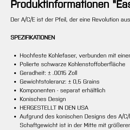
Produktinformationen "Ea
Der A/C/E ist der Pfeil, der eine Revolution au
SPEZIFIKATIONEN
Hochfeste Kohlefaser, verbunden mit ein
Polierte schwarze Kohlenstoffoberfläche
Geradheit: ± .0015 Zoll
Gewichtstoleranz: ± 0,5 Grains
Komponenten - separat erhältlich
Konisches Design
HERGESTELLT IN DEN USA
Aufgrund des konischen Designs des A/C/E 
Schaftgewicht ist in der Mitte mit größer