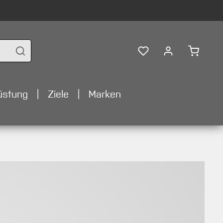
Warenko
üstung
Ziele
Marken