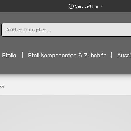
Service/Hilfe
Pfeile
Pfeil Komponenten & Zubehör
Ausr
bon