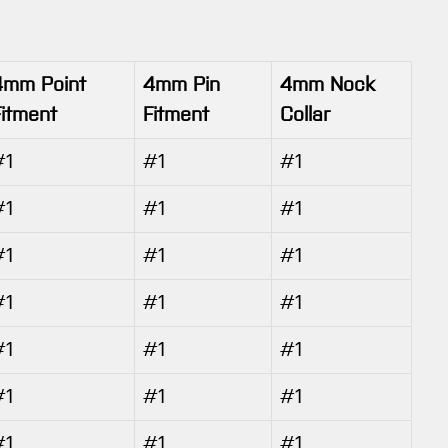
4mm Point
4mm Pin
4mm Nock
Fitment
Fitment
Collar
#1
#1
#1
#1
#1
#1
#1
#1
#1
#1
#1
#1
#1
#1
#1
#1
#1
#1
#1
#1
#1