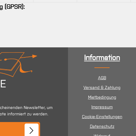
g (GPSR):
Information
AGB
Versand & Zahlung
Mietbedingung
Impressum
scheinenden Newsletter, um
ote informiert zu werden.
Cookie-Einstellungen
se*
Datenschutz
Widerruf