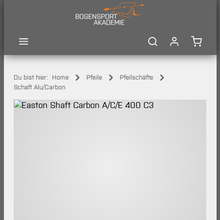
Zum Hauptinhalt springen
Waren
Du bist hier:
Home
Pfeile
Pfeilschäfte
Schaft Alu/Carbon
Bildergalerie überspringen