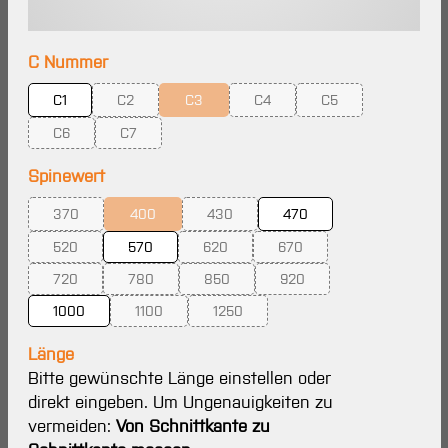
auswählen
C Nummer
C1
C2
C3
C4
C5
(Diese Option ist zurzeit nicht verfügbar.)
(Diese Option ist zurzeit nicht verfügbar.)
(Diese Option ist zurzeit nicht ve
(Diese Option ist zur
C6
C7
(Diese Option ist zurzeit nicht verfügbar.)
(Diese Option ist zurzeit nicht verfügbar.)
auswählen
Spinewert
370
400
430
470
(Diese Option ist zurzeit nicht verfügbar.)
(Diese Option ist zurzeit nicht verfügbar.)
(Diese Option ist zurzeit nicht verfügbar
520
570
620
670
(Diese Option ist zurzeit nicht verfügbar.)
(Diese Option ist zurzeit nicht verfügbar.
(Diese Option ist zurzeit nic
720
780
850
920
(Diese Option ist zurzeit nicht verfügbar.)
(Diese Option ist zurzeit nicht verfügbar.)
(Diese Option ist zurzeit nicht verfügbar.
(Diese Option ist zurzeit ni
1000
1100
1250
(Diese Option ist zurzeit nicht verfügbar.)
(Diese Option ist zurzeit nicht verfügba
Länge
Bitte gewünschte Länge einstellen oder
direkt eingeben. Um Ungenauigkeiten zu
vermeiden:
Von Schnittkante zu