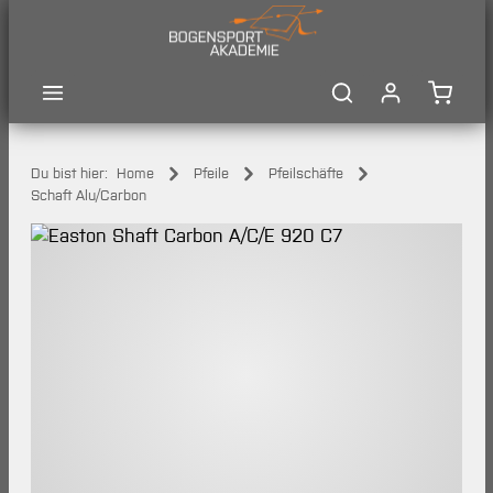
Zum Hauptinhalt springen
Waren
Du bist hier:
Home
Pfeile
Pfeilschäfte
Schaft Alu/Carbon
Bildergalerie überspringen