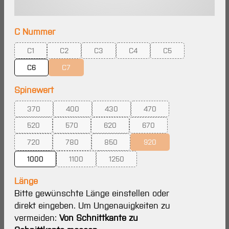
auswählen
C Nummer
C1
C2
C3
C4
C5
(Diese Option ist zurzeit nicht verfügbar.)
(Diese Option ist zurzeit nicht verfügbar.)
(Diese Option ist zurzeit nicht verfügbar.)
(Diese Option ist zurzeit nicht ve
(Diese Option ist zurz
C6
C7
(Diese Option ist zurzeit nicht verfügbar.)
auswählen
Spinewert
370
400
430
470
(Diese Option ist zurzeit nicht verfügbar.)
(Diese Option ist zurzeit nicht verfügbar.)
(Diese Option ist zurzeit nicht verfügbar.
(Diese Option ist zurzeit ni
520
570
620
670
(Diese Option ist zurzeit nicht verfügbar.)
(Diese Option ist zurzeit nicht verfügbar.)
(Diese Option ist zurzeit nicht verfügbar.
(Diese Option ist zurzeit nic
720
780
850
920
(Diese Option ist zurzeit nicht verfügbar.)
(Diese Option ist zurzeit nicht verfügbar.)
(Diese Option ist zurzeit nicht verfügbar.
(Diese Option ist zurzeit ni
1000
1100
1250
(Diese Option ist zurzeit nicht verfügbar.)
(Diese Option ist zurzeit nicht verfügba
Länge
Bitte gewünschte Länge einstellen oder
direkt eingeben. Um Ungenauigkeiten zu
vermeiden:
Von Schnittkante zu