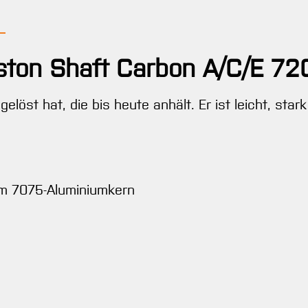
ston Shaft Carbon A/C/E 72
sgelöst hat, die bis heute anhält. Er ist leicht, sta
em 7075-Aluminiumkern