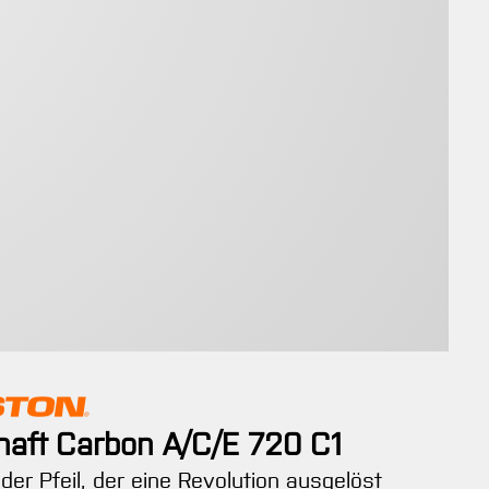
haft Carbon A/C/E 720 C1
 der Pfeil, der eine Revolution ausgelöst