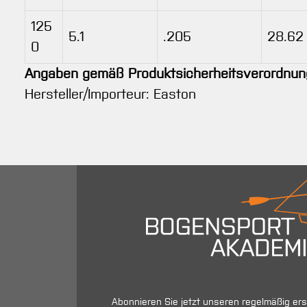
125
5.1
.205
28.62
0
Angaben gemäß Produktsicherheitsverordnun
Hersteller/Importeur: Easton
Abonnieren Sie jetzt unseren regelmäßig er