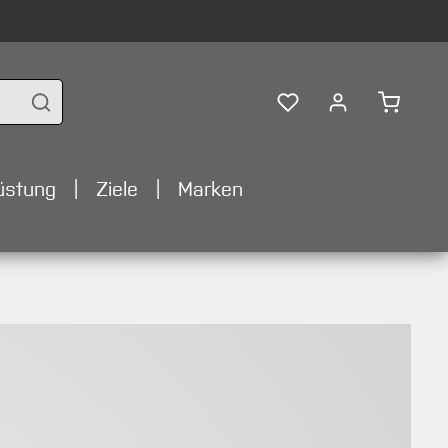
Warenko
üstung
Ziele
Marken