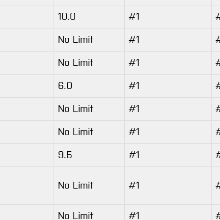
10.0
#1
No Limit
#1
No Limit
#1
6.0
#1
No Limit
#1
No Limit
#1
9.5
#1
No Limit
#1
No Limit
#1