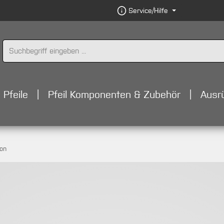
Service/Hilfe
Pfeile
Pfeil Komponenten & Zubehör
Ausr
bon