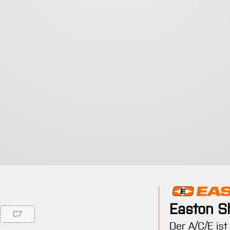
Easton S
C7
 verfügbar.)
 Option ist zurzeit nicht verfügbar.)
(Diese Option ist zurzeit nicht verfügbar.)
Der A/C/E ist