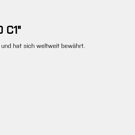
0 C1"
rk und hat sich weltweit bewährt.