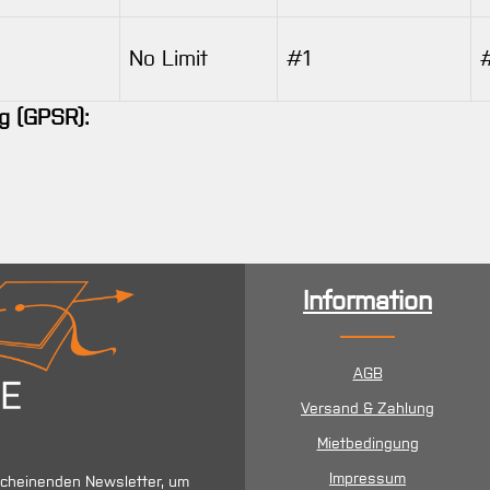
No Limit
#1
g (GPSR):
Information
AGB
Versand & Zahlung
Mietbedingung
Impressum
scheinenden Newsletter, um