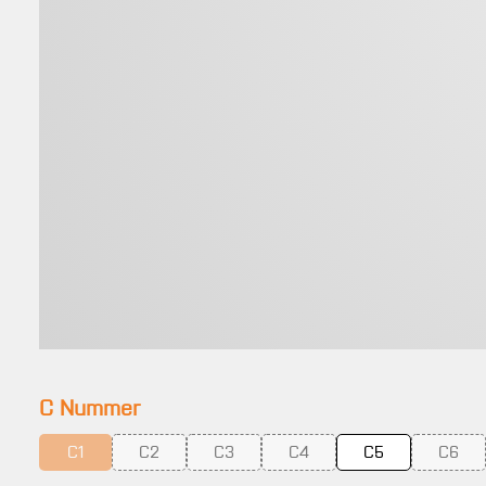
auswählen
C Nummer
C1
C2
C3
C4
C5
C6
(Diese Option ist zurzeit nicht verfügbar.)
(Diese Option ist zurzeit nicht verfügbar.)
(Diese Option ist zurzeit nicht verfügbar.)
(Diese Option ist zurzeit nicht
(Diese