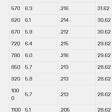
570
6.3
.216
31.62
620
6.1
.214
30.62
670
5.9
.212
30.62
720
6.4
.215
29.62
780
6.0
.216
29.62
850
5.7
.213
28.62
920
5.8
.213
28.62
100
5.7
.213
28.62
0
1100
5.1
.205
28.62