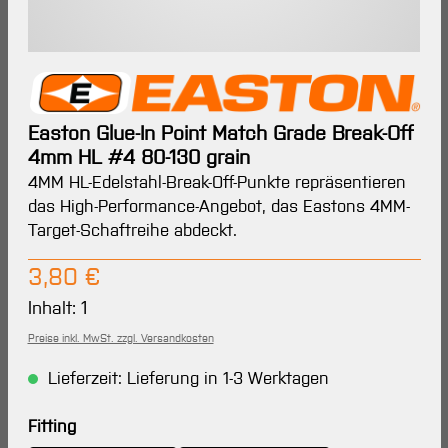
Easton Glue-In Point Match Grade Break-Off
4mm HL #4 80-130 grain
4MM HL-Edelstahl-Break-Off-Punkte repräsentieren
das High-Performance-Angebot, das Eastons 4MM-
Target-Schaftreihe abdeckt.
Regulärer Preis:
3,80 €
Inhalt:
1
Preise inkl. MwSt. zzgl. Versandkosten
Lieferzeit: Lieferung in 1-3 Werktagen
auswählen
Fitting