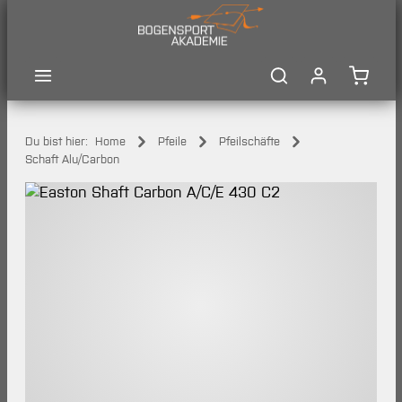
Zum Hauptinhalt springen
Waren
Du bist hier:
Home
Pfeile
Pfeilschäfte
Schaft Alu/Carbon
Bildergalerie überspringen