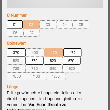
auswählen
C Nummer
C1
C2
C3
C4
C5
(Diese Option ist zurzeit nicht verfügbar.)
(Diese Option ist zurzeit nicht verfügbar.)
(Diese Option ist zurzeit nicht ve
(Diese Option ist zur
C6
C7
(Diese Option ist zurzeit nicht verfügbar.)
(Diese Option ist zurzeit nicht verfügbar.)
auswählen
Spinewert
370
400
430
470
(Diese Option ist zurzeit nicht verfügbar.)
(Diese Option ist zurzeit nicht verfügbar.
520
570
620
670
(Diese Option ist zurzeit nicht verfügbar.)
720
780
850
920
(Diese Option ist zurzeit nicht verfügbar.)
(Diese Option ist zurzeit nicht verfügbar.)
(Diese Option ist zurzeit nicht verfügbar.
(Diese Option ist zurzeit ni
1000
1100
1250
(Diese Option ist zurzeit nicht verfügbar.)
(Diese Option ist zurzeit nicht verfügbar.)
(Diese Option ist zurzeit nicht verfügba
Länge
Bitte gewünschte Länge einstellen oder
direkt eingeben. Um Ungenauigkeiten zu
vermeiden:
Von Schnittkante zu