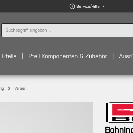
Service/Hilfe
Pfeile
Pfeil Komponenten & Zubehör
Ausr
ung
Vanes
Bohning