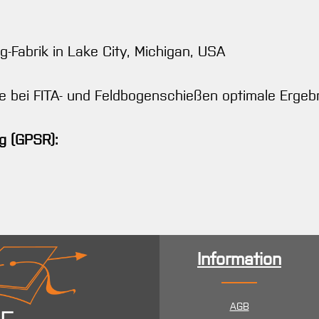
g-Fabrik in Lake City, Michigan, USA
ie bei FITA- und Feldbogenschießen optimale Ergeb
g (GPSR):
Information
AGB