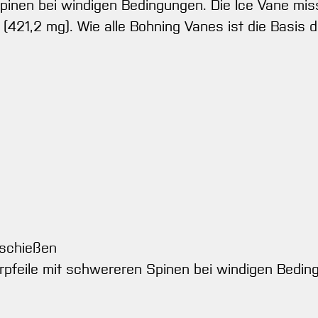
inen bei windigen Bedingungen. Die Ice Vane misst
(421,2 mg). Wie alle Bohning Vanes ist die Basis d
nschießen
rpfeile mit schwereren Spinen bei windigen Bedi