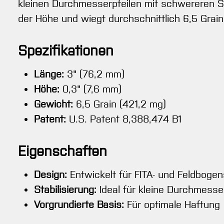
kleinen Durchmesserpfeilen mit schwereren Sp
der Höhe und wiegt durchschnittlich 6,5 Grain 
Spezifikationen
Länge:
3" (76,2 mm)
Höhe:
0,3" (7,6 mm)
Gewicht:
6,5 Grain (421,2 mg)
Patent:
U.S. Patent 8,388,474 B1
Eigenschaften
Design:
Entwickelt für FITA- und Feldboge
Stabilisierung:
Ideal für kleine Durchmesse
Vorgrundierte Basis:
Für optimale Haftung