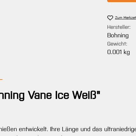
Zum Merkzet
Hersteller:
Bohning
Gewicht:
0.001 kg
hning Vane Ice Weiß"
eßen entwickelt. Ihre Länge und das ultraniedrige 