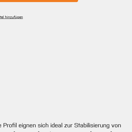
tel hinzufügen
Profil eignen sich ideal zur Stabilisierung von