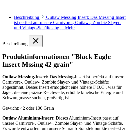
Beschreibung
Outlaw Messing-Insert: Das Messing-Insert
ist perfekt auf unsere Carnivore-, Outlaw-, Zombie Slayer-
und Vintage-Schäfte abg…
Mehr
Beschreibung
Produktinformationen "Black Eagle
Insert Mssing 42 grain"
Outlaw Messing-Insert:
Das Messing-Insert ist perfekt auf unsere
Carnivore-, Outlaw-, Zombie Slayer- und Vintage-Schäfte
abgestimmt. Dieses Insert ermöglicht eine höhere F.O.C., was für
Jäger, die eine präzise Reichweite, erhöhte kinetische Energie und
Schwungmasse suchen, großartig ist.
Gewicht: 42 oder 100 Grain
Outlaw Aluminium-Insert:
Dieses Aluminium-Insert passt auf
unsere Carnivore-, Outlaw-, Zombie Slayer- und Vintage-Schäfte.
Es wurde entworfen, um unsere Schraub-Spitzfeldpunkte perfekt zu