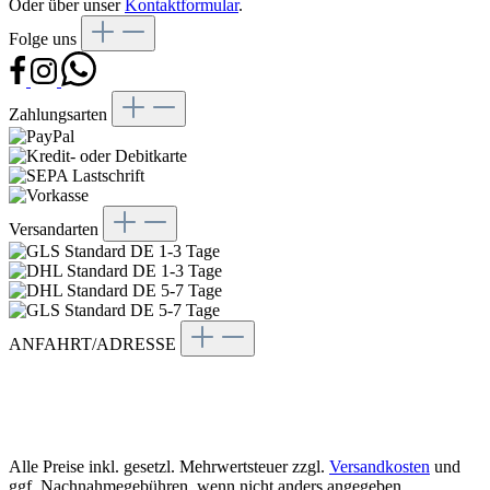
Oder über unser
Kontaktformular
.
Folge uns
Zahlungsarten
Versandarten
ANFAHRT/ADRESSE
Bogensport Akademie
Kölner Str. 153
45481 Mülheim an der Ruhr
Alle Preise inkl. gesetzl. Mehrwertsteuer zzgl.
Versandkosten
und
ggf. Nachnahmegebühren, wenn nicht anders angegeben.