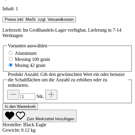
Inhalt:
1
Preise inkl. MwSt. zzgl. Versandkosten
Lieferzeit: Im Großhandels-Lager verfügbar, Lieferung in 7-14
Werktagen
Varianten
auswählen
Aluminium
Messing 100 grain
Mssing 42 grain
Produkt Anzahl: Gib den gewünschten Wert ein oder benutze
die Schaltflächen um die Anzahl zu erhöhen oder zu
reduzieren.
Stk.
In den Warenkorb
Zum Merkzettel hinzufügen
Hersteller:
Black Eagle
Gewicht:
0.12 kg