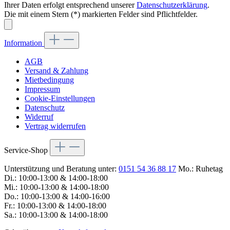
Ihrer Daten erfolgt entsprechend unserer
Datenschutzerklärung
.
Die mit einem Stern (*) markierten Felder sind Pflichtfelder.
Information
AGB
Versand & Zahlung
Mietbedingung
Impressum
Cookie-Einstellungen
Datenschutz
Widerruf
Vertrag widerrufen
Service-Shop
Unterstützung und Beratung unter:
0151 54 36 88 17
Mo.: Ruhetag
Di.: 10:00-13:00 & 14:00-18:00
Mi.: 10:00-13:00 & 14:00-18:00
Do.: 10:00-13:00 & 14:00-16:00
Fr.: 10:00-13:00 & 14:00-18:00
Sa.: 10:00-13:00 & 14:00-18:00