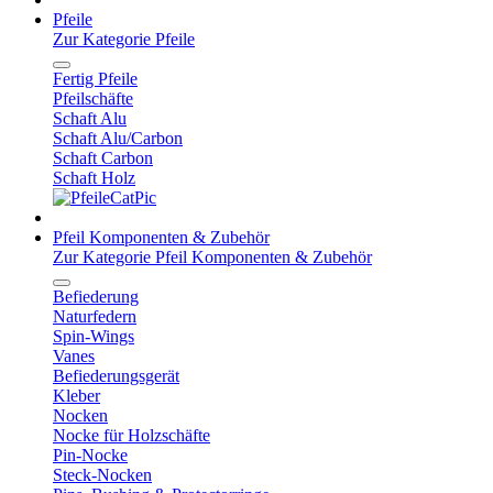
Pfeile
Zur Kategorie Pfeile
Fertig Pfeile
Pfeilschäfte
Schaft Alu
Schaft Alu/Carbon
Schaft Carbon
Schaft Holz
Pfeil Komponenten & Zubehör
Zur Kategorie Pfeil Komponenten & Zubehör
Befiederung
Naturfedern
Spin-Wings
Vanes
Befiederungsgerät
Kleber
Nocken
Nocke für Holzschäfte
Pin-Nocke
Steck-Nocken