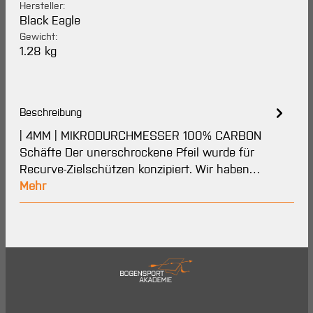
Hersteller:
Black Eagle
Gewicht:
1.28 kg
Beschreibung
| 4MM | MIKRODURCHMESSER 100% CARBON
Schäfte Der unerschrockene Pfeil wurde für
Recurve-Zielschützen konzipiert. Wir haben…
Mehr