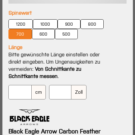
auswählen
Spinewert
1200
1000
900
800
700
600
500
Länge
Bitte gewünschte Länge einstellen oder
direkt eingeben. Um Ungenauigkeiten zu
vermeiden:
Von Schnittkante zu
Schnittkante messen
.
cm
Zoll
Black Eagle Arrow Carbon Feather