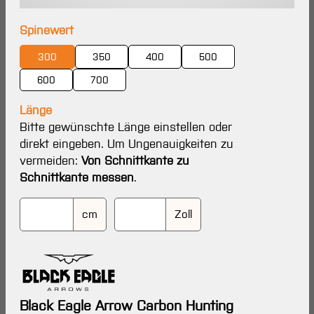
auswählen
Spinewert
300
350
400
500
600
700
Länge
Bitte gewünschte Länge einstellen oder
direkt eingeben. Um Ungenauigkeiten zu
vermeiden:
Von Schnittkante zu
Schnittkante messen
.
cm
Zoll
Black Eagle Arrow Carbon Hunting