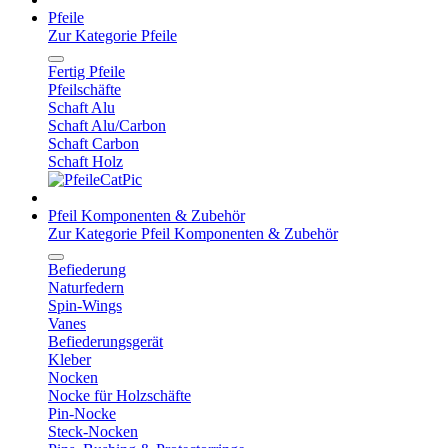
Pfeile
Zur Kategorie Pfeile
Fertig Pfeile
Pfeilschäfte
Schaft Alu
Schaft Alu/Carbon
Schaft Carbon
Schaft Holz
Pfeil Komponenten & Zubehör
Zur Kategorie Pfeil Komponenten & Zubehör
Befiederung
Naturfedern
Spin-Wings
Vanes
Befiederungsgerät
Kleber
Nocken
Nocke für Holzschäfte
Pin-Nocke
Steck-Nocken