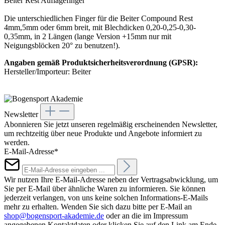
Beiter Rest Auflagefinger
Die unterschiedlichen Finger für die Beiter Compound Rest
4mm,5mm oder 6mm breit, mit Blechdicken 0,20-0,25-0,30-
0,35mm, in 2 Längen (lange Version +15mm nur mit
Neigungsblöcken 20° zu benutzen!).
Angaben gemäß Produktsicherheitsverordnung (GPSR):
Hersteller/Importeur: Beiter
Newsletter
Abonnieren Sie jetzt unseren regelmäßig erscheinenden Newsletter,
um rechtzeitig über neue Produkte und Angebote informiert zu
werden.
E-Mail-Adresse*
Wir nutzen Ihre E-Mail-Adresse neben der Vertragsabwicklung, um
Sie per E-Mail über ähnliche Waren zu informieren. Sie können
jederzeit verlangen, von uns keine solchen Informations-E-Mails
mehr zu erhalten. Wenden Sie sich dazu bitte per E-Mail an
shop@bogensport-akademie.de
oder an die im Impressum
angegebenen Kontaktdaten oder klicken Sie auf den Link am Ende