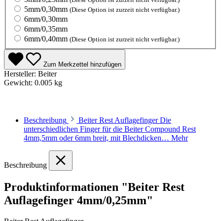
5mm/0,30mm
(Diese Option ist zurzeit nicht verfügbar.)
6mm/0,30mm
6mm/0,35mm
6mm/0,40mm
(Diese Option ist zurzeit nicht verfügbar.)
Zum Merkzettel hinzufügen
Hersteller:
Beiter
Gewicht:
0.005 kg
Beschreibung
Beiter Rest Auflagefinger Die
unterschiedlichen Finger für die Beiter Compound Rest
4mm,5mm oder 6mm breit, mit Blechdicken…
Mehr
Beschreibung
Produktinformationen "Beiter Rest
Auflagefinger 4mm/0,25mm"