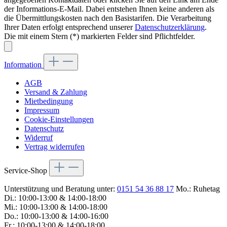
der Informations-E-Mail. Dabei entstehen Ihnen keine anderen als
die Übermittlungskosten nach den Basistarifen. Die Verarbeitung
Ihrer Daten erfolgt entsprechend unserer
Datenschutzerklärung
.
Die mit einem Stern (*) markierten Felder sind Pflichtfelder.
Information
AGB
Versand & Zahlung
Mietbedingung
Impressum
Cookie-Einstellungen
Datenschutz
Widerruf
Vertrag widerrufen
Service-Shop
Unterstützung und Beratung unter:
0151 54 36 88 17
Mo.: Ruhetag
Di.: 10:00-13:00 & 14:00-18:00
Mi.: 10:00-13:00 & 14:00-18:00
Do.: 10:00-13:00 & 14:00-16:00
Fr.: 10:00-13:00 & 14:00-18:00