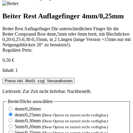
Beiter Rest Auflagefinger 4mm/0,25mm
Beiter Rest Auflagefinger Die unterschiedlichen Finger für die
Beiter Compound Rest 4mm,5mm oder 6mm breit, mit Blechdicken
0,20-0,25-0,30-0,35mm, in 2 Längen (lange Version +15mm nur mit
Neigungsblöcken 20° zu benutzen!).
Regulärer Preis:
9,50 €
Inhalt:
1
Preise inkl. MwSt. zzgl. Versandkosten
Lieferzeit: Zur Zeit nicht lieferbar. Nachbestellt.
Breite/Dicke
auswählen
4mm/0,20mm
4mm/0,25mm
(Diese Option ist zurzeit nicht verfügbar.)
4mm/0,30mm
(Diese Option ist zurzeit nicht verfügbar.)
5mm/0,20mm
(Diese Option ist zurzeit nicht verfügbar.)
5mm/0,25mm
(Diese Option ist zurzeit nicht verfügbar.)