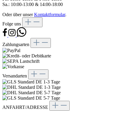
Sa.: 10:00-13:00 & 14:00-18:00
Oder über unser
Kontaktformular
.
Folge uns
Zahlungsarten
Versandarten
ANFAHRT/ADRESSE
Bogensport Akademie
Kölner Str. 153
45481 Mülheim an der Ruhr