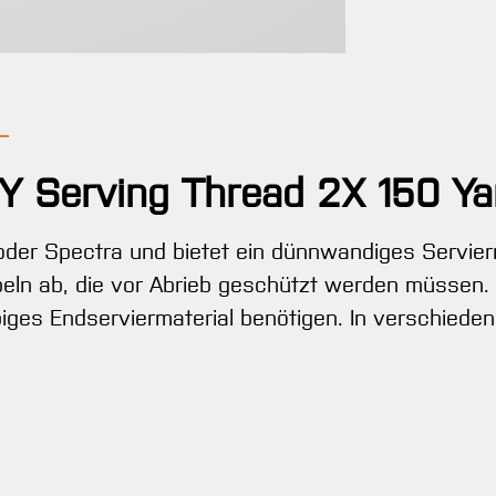
Y Serving Thread 2X 150 Ya
er Spectra und bietet ein dünnwandiges Servierma
eln ab, die vor Abrieb geschützt werden müssen. 
ges Endserviermaterial benötigen. In verschiedene