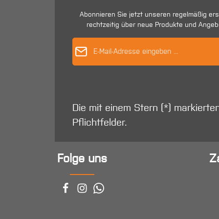
Abonnieren Sie jetzt unseren regelmäßig er
rechtzeitig über neue Produkte und Angeb
E-Mail-Adres
Die mit einem Stern (*) markierte
Pflichtfelder.
Folge uns
Z