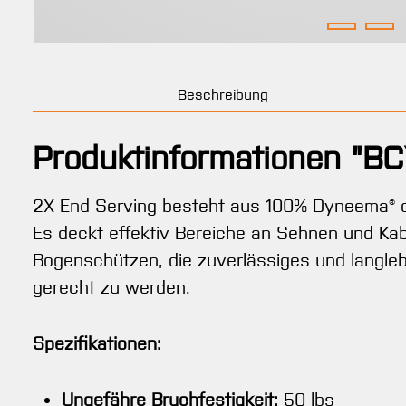
Beschreibung
Produktinformationen "BC
2X End Serving besteht aus 100% Dyneema® od
Es deckt effektiv Bereiche an Sehnen und Kab
Bogenschützen, die zuverlässiges und langlebi
gerecht zu werden.
Spezifikationen:
Ungefähre Bruchfestigkeit:
50 lbs