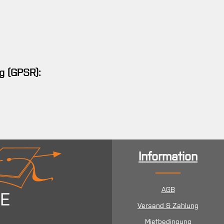
g (GPSR):
Information
AGB
Versand & Zahlung
Mietbedingung