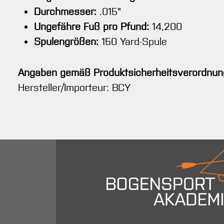
Durchmesser:
.015"
Ungefähre Fuß pro Pfund:
14,200
Spulengrößen:
150 Yard-Spule
Angaben gemäß Produktsicherheitsverordnun
Hersteller/Importeur: BCY