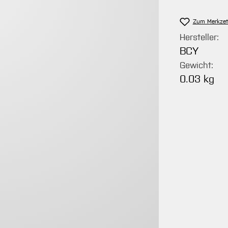
Zum Merkzet
Hersteller:
BCY
Gewicht:
0.03 kg