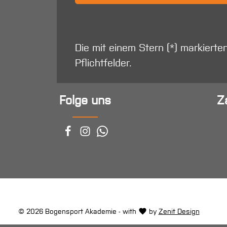
Die mit einem Stern (*) markierte
Pflichtfelder.
Folge uns
Z
© 2026 Bogensport Akademie - with
by
Zenit Design