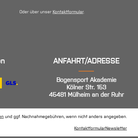
Oder über unser
Kontaktformular
.
en
ANFAHRT/ADRESSE
Bogensport Akademie
Kölner Str. 153
45481 Mülheim an der Ruhr
en
und ggf. Nachnahmegebühren, wenn nicht anders angegeben.
Kontaktformular
Newsletter