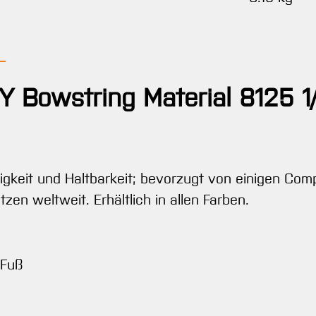
Y Bowstring Material 8125 1
keit und Haltbarkeit; bevorzugt von einigen Com
n weltweit. Erhältlich in allen Farben.
 Fuß