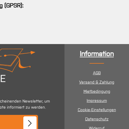
g (GPSR):
Information
AGB
Versand & Zahlung
Mietbedingung
Impressum
scheinenden Newsletter, um
ote informiert zu werden.
Cookie-Einstellungen
se*
Datenschutz
Widerruf