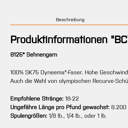
Beschreibung
Produktinformationen "BC
8125® Sehnengarn
100% SK75 Dyneema®-Faser. Hohe Geschwindig
Auch die Wahl von olympischen Recurve-Schütze
Empfohlene Stränge:
18-22
Ungefähre Länge pro Pfund gewachst:
8.200
Spulengrößen:
1/8 lb., 1/4 lb., oder 1 lb.