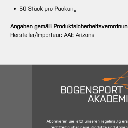
50 Stück pro Packung
Angaben gemäß Produktsicherheitsverordnun
Hersteller/Importeur: AAE Arizona
Abonnieren Sie jetzt unseren regelmäßig er
rechtzeitig über neue Produkte und Angeb