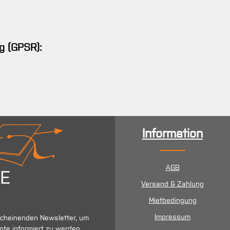
g (GPSR):
Information
AGB
Versand & Zahlung
Mietbedingung
Impressum
scheinenden Newsletter, um
ote informiert zu werden.