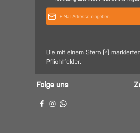
E-Mail-Adres
Die mit einem Stern (*) markierte
Pflichtfelder.
Folge uns
Z