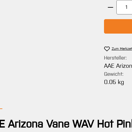
Produkt 
Zum Merkzet
Hersteller:
AAE Arizo
Gewicht:
0.05 kg
E Arizona Vane WAV Hot Pin