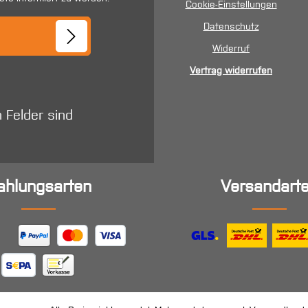
Cookie-Einstellungen
se*
Datenschutz
Widerruf
Vertrag widerrufen
n Felder sind
ahlungsarten
Versandart