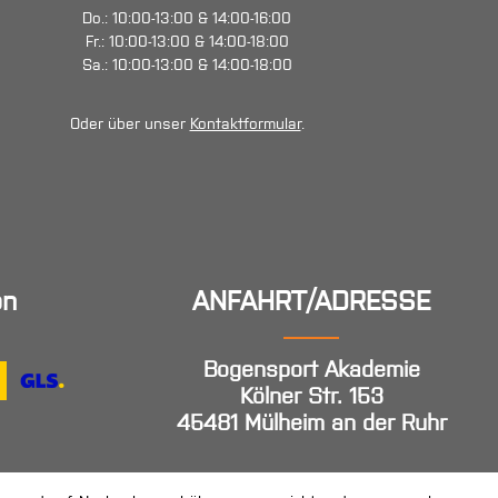
Do.: 10:00-13:00 & 14:00-16:00
Fr.: 10:00-13:00 & 14:00-18:00
Sa.: 10:00-13:00 & 14:00-18:00
Oder über unser
Kontaktformular
.
en
ANFAHRT/ADRESSE
Bogensport Akademie
Kölner Str. 153
45481 Mülheim an der Ruhr