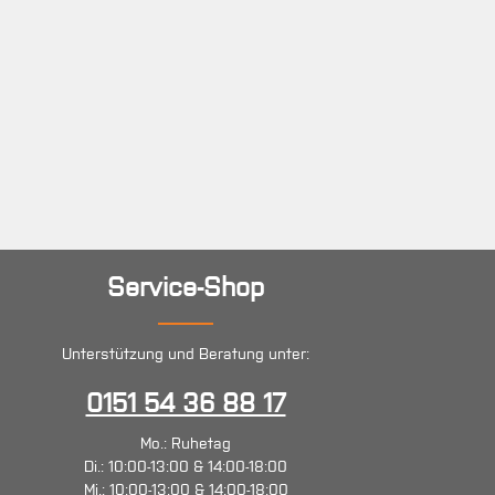
Service-Shop
Unterstützung und Beratung unter:
0151 54 36 88 17
Mo.: Ruhetag
Di.: 10:00-13:00 & 14:00-18:00
Mi.: 10:00-13:00 & 14:00-18:00