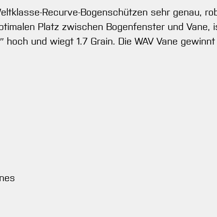
ltklasse-Recurve-Bogenschützen sehr genau, robus
optimalen Platz zwischen Bogenfenster und Vane, i
.33″ hoch und wiegt 1.7 Grain. Die WAV Vane gewinn
anes