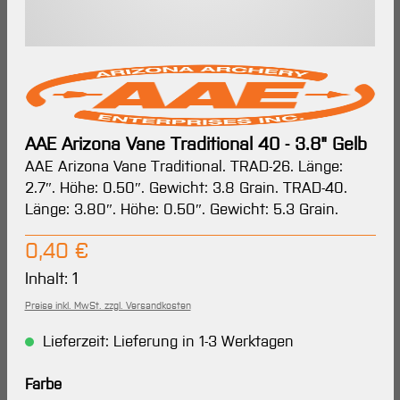
AAE Arizona Vane Traditional 40 - 3.8" Gelb
AAE Arizona Vane Traditional. TRAD-26. Länge:
2.7″. Höhe: 0.50″. Gewicht: 3.8 Grain. TRAD-40.
Länge: 3.80″. Höhe: 0.50″. Gewicht: 5.3 Grain.
Regulärer Preis:
0,40 €
Inhalt:
1
Preise inkl. MwSt. zzgl. Versandkosten
Lieferzeit: Lieferung in 1-3 Werktagen
auswählen
Farbe