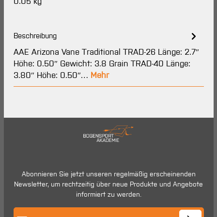
0.05 kg
Beschreibung
AAE Arizona Vane Traditional TRAD-26 Länge: 2.7″
Höhe: 0.50″ Gewicht: 3.8 Grain TRAD-40 Länge:
3.80″ Höhe: 0.50″…
Mehr
Abonnieren Sie jetzt unseren regelmäßig erscheinenden
Newsletter, um rechtzeitig über neue Produkte und Angebote
informiert zu werden.
E-Mail-Adresse*