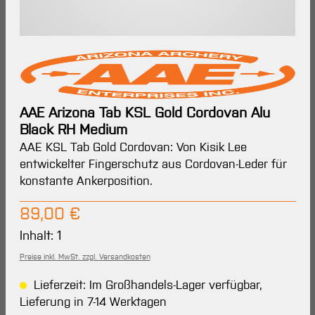
AAE Arizona Tab KSL Gold Cordovan Alu
Black RH Medium
AAE KSL Tab Gold Cordovan: Von Kisik Lee
entwickelter Fingerschutz aus Cordovan-Leder für
konstante Ankerposition.
Regulärer Preis:
89,00 €
Inhalt:
1
Preise inkl. MwSt. zzgl. Versandkosten
Lieferzeit: Im Großhandels-Lager verfügbar,
Lieferung in 7-14 Werktagen