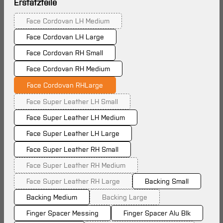
auswählen
Erstatzteile
Face Cordovan LH Medium
(Diese Option ist zurzeit nicht verfügbar.)
Face Cordovan LH Large
Face Cordovan RH Small
Face Cordovan RH Medium
Face Cordovan RHLarge
Face Super Leather LH Small
(Diese Option ist zurzeit nicht verfügbar.)
Face Super Leather LH Medium
Face Super Leather LH Large
Face Super Leather RH Small
Face Super Leather RH Medium
(Diese Option ist zurzeit nicht verfügbar.)
Face Super Leather RH Large
Backing Small
(Diese Option ist zurzeit nicht verfügbar.)
Backing Medium
Backing Large
(Diese Option ist zurzeit nicht verf
Finger Spacer Messing
Finger Spacer Alu Blk