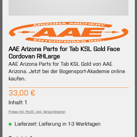
AAE Arizona Parts for Tab KSL Gold Face
Cordovan RHLarge
AAE Arizona Parts for Tab KSL Gold von AAE
Arizona. Jetzt bei der Bogensport-Akademie online
kaufen.
Regulärer Preis:
33,00 €
Inhalt:
1
Preise inkl. MwSt. zzgl. Versandkosten
Lieferzeit: Lieferung in 1-3 Werktagen