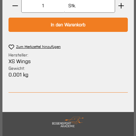
Produkt Anzahl: Gib den gewünschten Wert ein oder 
Stk.
In den Warenkorb
Zum Merkzettel hinzufügen
Hersteller:
XS Wings
Gewicht:
0.001 kg