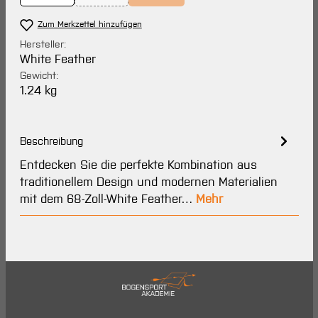
(Diese Option ist zurzeit nicht verfügbar.)
(Diese Option ist zurzeit nicht verfügbar
Zum Merkzettel hinzufügen
Hersteller:
White Feather
Gewicht:
1.24 kg
Beschreibung
Entdecken Sie die perfekte Kombination aus
traditionellem Design und modernen Materialien
mit dem 68-Zoll-White Feather…
Mehr