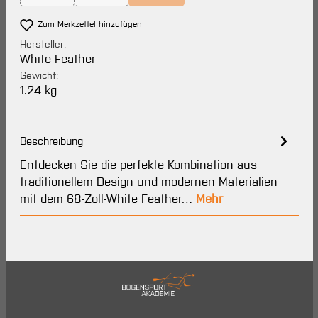
(Diese Option ist zurzeit nicht verfügbar.)
(Diese Option ist zurzeit nicht verfügbar.)
(Diese Option ist zurzeit nicht verfügbar
Zum Merkzettel hinzufügen
Hersteller:
White Feather
Gewicht:
1.24 kg
Beschreibung
Entdecken Sie die perfekte Kombination aus
traditionellem Design und modernen Materialien
mit dem 68-Zoll-White Feather…
Mehr