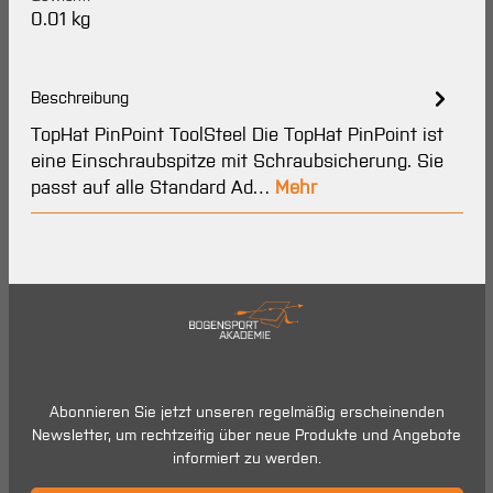
0.01 kg
Beschreibung
TopHat PinPoint ToolSteel Die TopHat PinPoint ist
eine Einschraubspitze mit Schraubsicherung. Sie
passt auf alle Standard Ad…
Mehr
Abonnieren Sie jetzt unseren regelmäßig erscheinenden
Newsletter, um rechtzeitig über neue Produkte und Angebote
informiert zu werden.