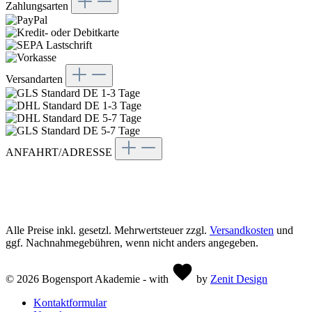
Zahlungsarten
Versandarten
ANFAHRT/ADRESSE
Bogensport Akademie
Kölner Str. 153
45481 Mülheim an der Ruhr
Alle Preise inkl. gesetzl. Mehrwertsteuer zzgl.
Versandkosten
und
ggf. Nachnahmegebühren, wenn nicht anders angegeben.
© 2026 Bogensport Akademie - with
by
Zenit Design
Kontaktformular