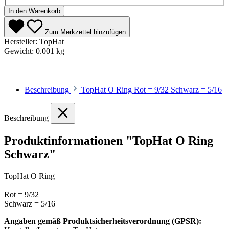
In den Warenkorb
Zum Merkzettel hinzufügen
Hersteller:
TopHat
Gewicht:
0.001 kg
Beschreibung
TopHat O Ring Rot = 9/32 Schwarz = 5/16
Beschreibung
Produktinformationen "TopHat O Ring
Schwarz"
TopHat O Ring
Rot = 9/32
Schwarz = 5/16
Angaben gemäß Produktsicherheitsverordnung (GPSR):