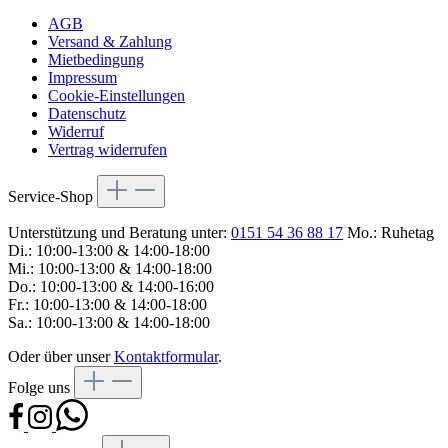
AGB
Versand & Zahlung
Mietbedingung
Impressum
Cookie-Einstellungen
Datenschutz
Widerruf
Vertrag widerrufen
Service-Shop
Unterstützung und Beratung unter:
0151 54 36 88 17
Mo.: Ruhetag
Di.: 10:00-13:00 & 14:00-18:00
Mi.: 10:00-13:00 & 14:00-18:00
Do.: 10:00-13:00 & 14:00-16:00
Fr.: 10:00-13:00 & 14:00-18:00
Sa.: 10:00-13:00 & 14:00-18:00
Oder über unser
Kontaktformular
.
Folge uns