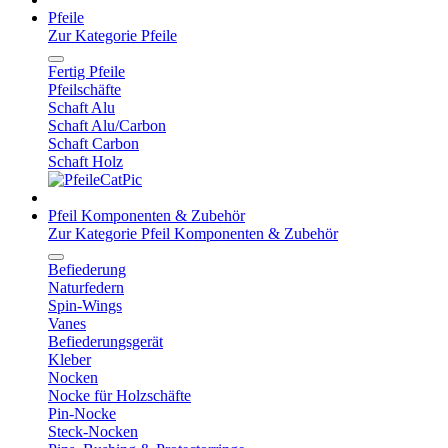
Pfeile
Zur Kategorie Pfeile
Fertig Pfeile
Pfeilschäfte
Schaft Alu
Schaft Alu/Carbon
Schaft Carbon
Schaft Holz
Pfeil Komponenten & Zubehör
Zur Kategorie Pfeil Komponenten & Zubehör
Befiederung
Naturfedern
Spin-Wings
Vanes
Befiederungsgerät
Kleber
Nocken
Nocke für Holzschäfte
Pin-Nocke
Steck-Nocken