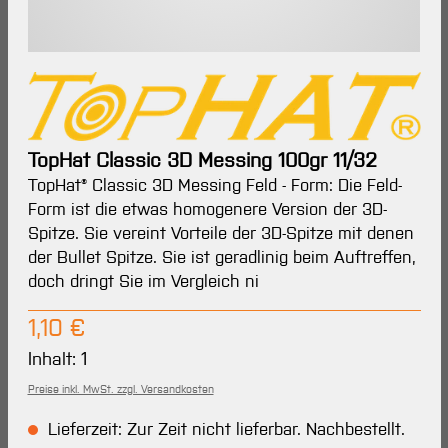
TopHat Classic 3D Messing 100gr 11/32
TopHat® Classic 3D Messing Feld - Form: Die Feld-
Form ist die etwas homogenere Version der 3D-
Spitze. Sie vereint Vorteile der 3D-Spitze mit denen
der Bullet Spitze. Sie ist geradlinig beim Auftreffen,
doch dringt Sie im Vergleich ni
Regulärer Preis:
1,10 €
Inhalt:
1
Preise inkl. MwSt. zzgl. Versandkosten
Lieferzeit: Zur Zeit nicht lieferbar. Nachbestellt.