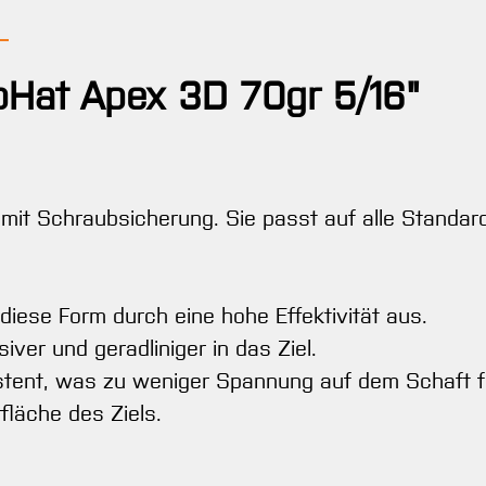
pHat Apex 3D 70gr 5/16"
mit Schraubsicherung. Sie passt auf alle Standard
 diese Form durch eine hohe Effektivität aus.
iver und geradliniger in das Ziel.
istent, was zu weniger Spannung auf dem Schaft f
fläche des Ziels.