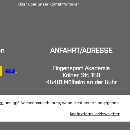
Oder über unser
Kontaktformular
.
en
ANFAHRT/ADRESSE
Bogensport Akademie
Kölner Str. 153
45481 Mülheim an der Ruhr
en
und ggf. Nachnahmegebühren, wenn nicht anders angegeben.
Kontaktformular
Newsletter