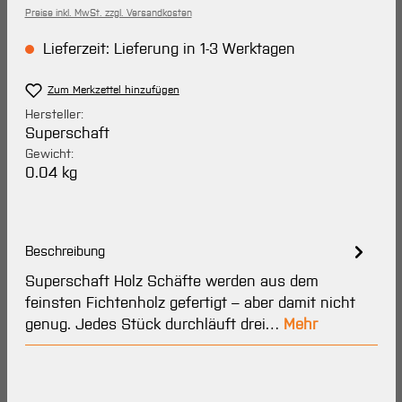
Preise inkl. MwSt. zzgl. Versandkosten
Lieferzeit: Lieferung in 1-3 Werktagen
Zum Merkzettel hinzufügen
Hersteller:
Superschaft
Gewicht:
0.04 kg
Beschreibung
Superschaft Holz Schäfte werden aus dem
feinsten Fichtenholz gefertigt – aber damit nicht
genug. Jedes Stück durchläuft drei…
Mehr