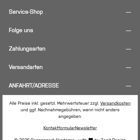
Service-Shop
Folge uns
Zahlungsarten
Versandarten
ANFAHRT/ADRESSE
Alle Preise inkl. gesetzl. Mehrwertsteuer zzgl.
Versandkosten
und ggf. Nachnahmegebühren, wenn nicht anders
angegeben.
Kontaktformular
Newsletter
© 2026 Bogensport Akademie - with
by
Zenit Design