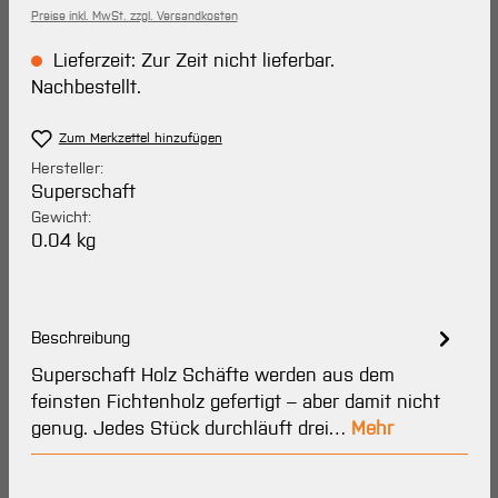
Preise inkl. MwSt. zzgl. Versandkosten
Lieferzeit: Zur Zeit nicht lieferbar.
Nachbestellt.
Zum Merkzettel hinzufügen
Hersteller:
Superschaft
Gewicht:
0.04 kg
Beschreibung
Superschaft Holz Schäfte werden aus dem
feinsten Fichtenholz gefertigt – aber damit nicht
genug. Jedes Stück durchläuft drei…
Mehr