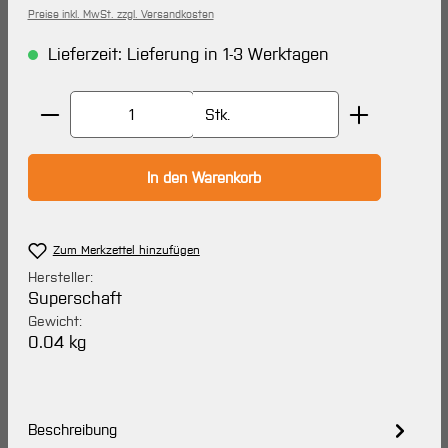
Preise inkl. MwSt. zzgl. Versandkosten
Lieferzeit: Lieferung in 1-3 Werktagen
Produkt Anzahl: Gib den gewünschten Wert ein oder 
Stk.
In den Warenkorb
Zum Merkzettel hinzufügen
Hersteller:
Superschaft
Gewicht:
0.04 kg
Beschreibung