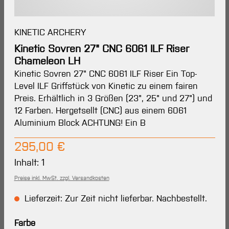
KINETIC ARCHERY
Kinetic Sovren 27" CNC 6061 ILF Riser
Chameleon LH
Kinetic Sovren 27" CNC 6061 ILF Riser Ein Top-
Level ILF Griffstück von Kinetic zu einem fairen
Preis. Erhältlich in 3 Größen (23", 25" und 27") und
12 Farben. Hergetsellt (CNC) aus einem 6061
Aluminium Block ACHTUNG! Ein B
Regulärer Preis:
295,00 €
Inhalt:
1
Preise inkl. MwSt. zzgl. Versandkosten
Lieferzeit: Zur Zeit nicht lieferbar. Nachbestellt.
auswählen
Farbe