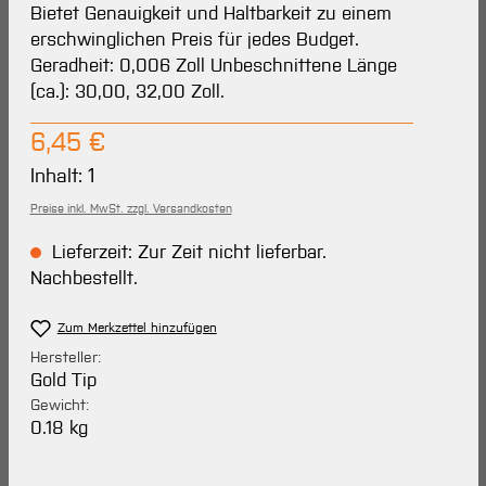
Bietet Genauigkeit und Haltbarkeit zu einem
erschwinglichen Preis für jedes Budget.
Geradheit: 0,006 Zoll Unbeschnittene Länge
(ca.): 30,00, 32,00 Zoll.
Regulärer Preis:
6,45 €
Inhalt:
1
Preise inkl. MwSt. zzgl. Versandkosten
Lieferzeit: Zur Zeit nicht lieferbar.
Nachbestellt.
Zum Merkzettel hinzufügen
Hersteller:
Gold Tip
Gewicht:
0.18 kg