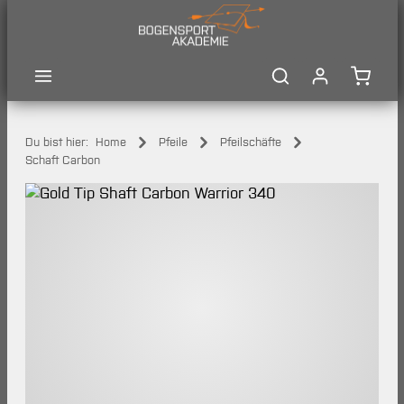
Zum Hauptinhalt springen
Waren
Du bist hier:
Home
Pfeile
Pfeilschäfte
Schaft Carbon
Bildergalerie überspringen