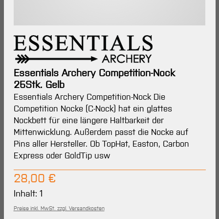
Essentials Archery Competition-Nock
25Stk. Gelb
Essentials Archery Competition-Nock Die
Competition Nocke (C-Nock) hat ein glattes
Nockbett für eine längere Haltbarkeit der
Mittenwicklung. Außerdem passt die Nocke auf
Pins aller Hersteller. Ob TopHat, Easton, Carbon
Express oder GoldTip usw
Regulärer Preis:
28,00 €
Inhalt:
1
Preise inkl. MwSt. zzgl. Versandkosten