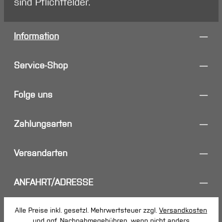
sind Pflichtfelder.
Information
Service-Shop
Folge uns
Zahlungsarten
Versandarten
ANFAHRT/ADRESSE
Alle Preise inkl. gesetzl. Mehrwertsteuer zzgl.
Versandkosten
und ggf. Nachnahmegebühren, wenn nicht anders