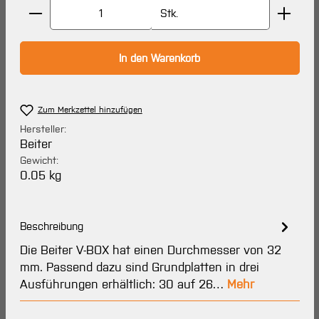
Produkt Anzahl: Gib den gewünschten Wert ein oder 
Stk.
In den Warenkorb
Zum Merkzettel hinzufügen
Hersteller:
Beiter
Gewicht:
0.05 kg
Beschreibung
Die Beiter V-BOX hat einen Durchmesser von 32
mm. Passend dazu sind Grundplatten in drei
Ausführungen erhältlich: 30 auf 26…
Mehr