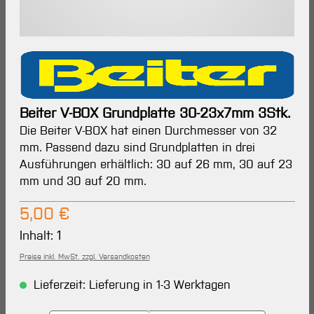
Beiter V-BOX Grundplatte 30-23x7mm 3Stk.
Die Beiter V-BOX hat einen Durchmesser von 32
mm. Passend dazu sind Grundplatten in drei
Ausführungen erhältlich: 30 auf 26 mm, 30 auf 23
mm und 30 auf 20 mm.
Regulärer Preis:
5,00 €
Inhalt:
1
Preise inkl. MwSt. zzgl. Versandkosten
Lieferzeit: Lieferung in 1-3 Werktagen