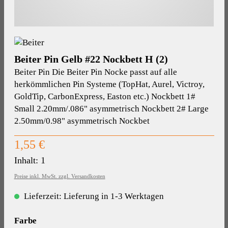
Beiter Pin Gelb #22 Nockbett H (2)
Beiter Pin Die Beiter Pin Nocke passt auf alle
herkömmlichen Pin Systeme (TopHat, Aurel, Victroy,
GoldTip, CarbonExpress, Easton etc.) Nockbett 1#
Small 2.20mm/.086" asymmetrisch Nockbett 2# Large
2.50mm/0.98" asymmetrisch Nockbet
Regulärer Preis:
1,55 €
Inhalt:
1
Preise inkl. MwSt. zzgl. Versandkosten
Lieferzeit: Lieferung in 1-3 Werktagen
auswählen
Farbe