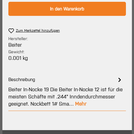
In den Warenkorb
Zum Merkzettel hinzufügen
Hersteller:
Beiter
Gewicht:
0.001 kg
Beschreibung
Beiter In-Nocke 19 Die Beiter In-Nocke 12 ist für die
meisten Schäfte mit .244" Inndendurchmesser
geeignet. Nockbett 1# Sma…
Mehr