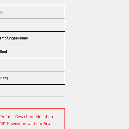
ng
 Dämpfungssystem
Steel
erung
Auf der Gewichtsseite ist ab
/16″-Gewichten wird der
Arc