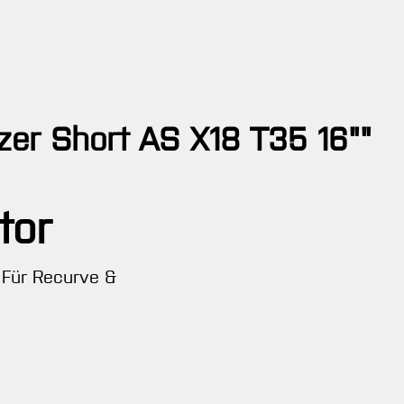
zer Short AS X18 T35 16""
tor
· Für Recurve &