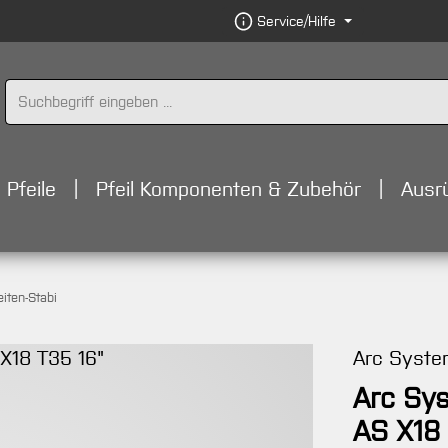
Service/Hilfe
Pfeile
Pfeil Komponenten & Zubehör
Ausr
eiten-Stabi
Arc Syst
Arc Sys
AS X18