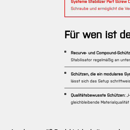
Systeme Stabilizer Part Screw D
Schraube und ermöglicht die Ve
Für wen ist d
Recurve- und Compound-Schützen 
Stabilisator regelmäßig an un
Schützen, die ein modulares S
lässt sich das Setup schrittwe
Qualitätsbewusste Schützen:
„H
gleichbleibende Materialqualität