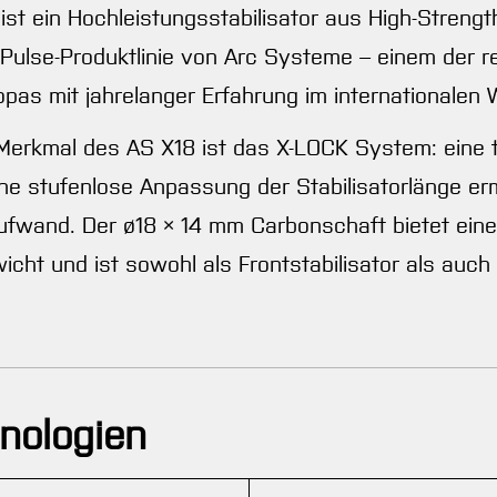
t ein Hochleistungsstabilisator aus High-Strength
r Pulse-Produktlinie von Arc Systeme – einem der 
ropas mit jahrelanger Erfahrung im internationalen
 Merkmal des AS X18 ist das X-LOCK System: eine 
ine stufenlose Anpassung der Stabilisatorlänge er
and. Der ø18 × 14 mm Carbonschaft bietet eine so
icht und ist sowohl als Frontstabilisator als auch 
nologien