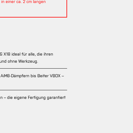
 in einer ca. 2 cm langen
8 ideal für alle, die ihren
 und ohne Werkzeug.
n AiM8-Dämpfern bis Beiter VBOX –
n – die eigene Fertigung garantiert