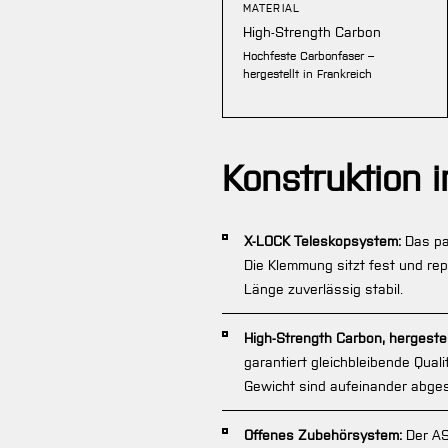
MATERIAL
High-Strength Carbon
Hochfeste Carbonfaser –
hergestellt in Frankreich
Konstruktion i
X-LOCK Teleskopsystem:
Das pa
Die Klemmung sitzt fest und repr
Länge zuverlässig stabil.
High-Strength Carbon, hergestell
garantiert gleichbleibende Qual
Gewicht sind aufeinander abge
Offenes Zubehörsystem:
Der AS