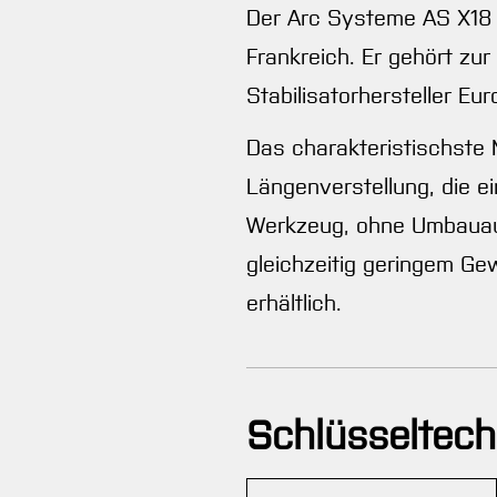
Der Arc Systeme AS X18 is
Frankreich. Er gehört zu
Stabilisatorhersteller Eu
Das charakteristischste
Längenverstellung, die e
Werkzeug, ohne Umbauaufw
gleichzeitig geringem Gew
erhältlich.
Schlüsseltech