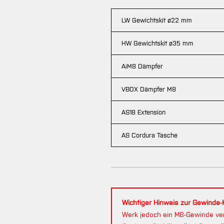
LW Gewichtskit ø22 mm
HW Gewichtskit ø35 mm
AiM8 Dämpfer
VBOX Dämpfer M8
AS18 Extension
AS Cordura Tasche
Wichtiger Hinweis zur Gewinde-K
Werk jedoch ein M8-Gewinde ver