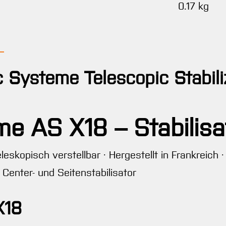
0.17 kg
c Systeme Telescopic Stabili
e AS X18 – Stabilisa
leskopisch verstellbar · Hergestellt in Frankreich 
 Center- und Seitenstabilisator
X18