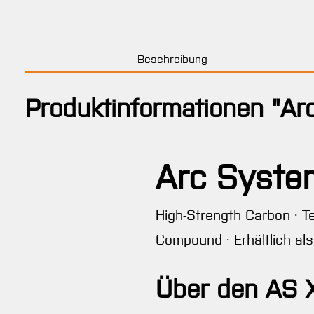
Beschreibung
Produktinformationen "Ar
Arc System
High-Strength Carbon · Te
Compound · Erhältlich als
Über den AS 