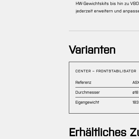
HW-Gewichtskits bis hin zu VBO
jederzeit erweitern und anpasse
Varianten
CENTER – FRONTSTABILISATOR
Referenz
ASX
Durchmesser
ø18
Eigengewicht
183
Erhältliches 