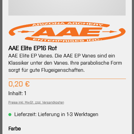
AAE Elite EP16 Rot
AAE Elite EP Vanes. Die AAE EP Vanes sind ein
Klassiker unter den Vanes. Ihre parabolische Form
sorgt für gute Flugeigenschaften.
Regulärer Preis:
0,20 €
Inhalt:
1
Preise inkl. MwSt. zzgl. Versandkosten
Lieferzeit: Lieferung in 1-3 Werktagen
auswählen
Farbe