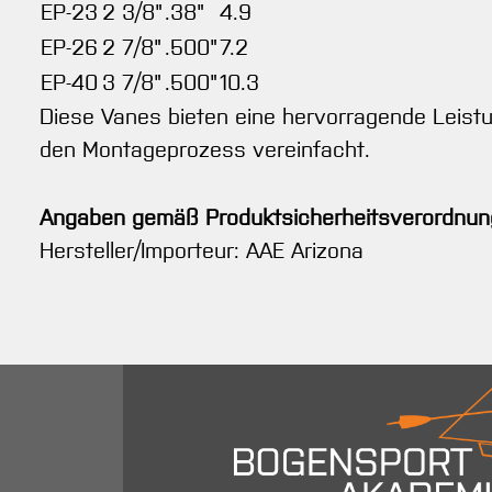
EP-23
2 3/8"
.38"
4.9
EP-26
2 7/8"
.500"
7.2
EP-40
3 7/8"
.500"
10.3
Diese Vanes bieten eine hervorragende Leistung
den Montageprozess vereinfacht.
Angaben gemäß Produktsicherheitsverordnun
Hersteller/Importeur: AAE Arizona