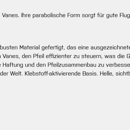
 Vanes. Ihre parabolische Form sorgt für gute Flu
obusten Material gefertigt, das eine ausgezeichnet
n Vanes, den Pfeil effizienter zu steuern, was die
die Haftung und den Pfeilzusammenbau zu verbesse
der Welt. Klebstoff-aktivierende Basis. Helle, sic