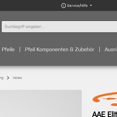
Service/Hilfe
Pfeile
Pfeil Komponenten & Zubehör
Ausr
ung
Vanes
AAE Eli