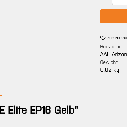
Zum Merkzet
Hersteller:
AAE Arizo
Gewicht:
0.02 kg
 Elite EP16 Gelb"