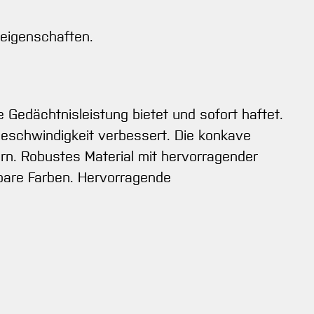
geigenschaften.
e Gedächtnisleistung bietet und sofort haftet.
 Geschwindigkeit verbessert. Die konkave
rn. Robustes Material mit hervorragender
htbare Farben. Hervorragende