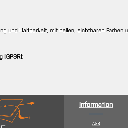
 und Haltbarkeit, mit hellen, sichtbaren Farben un
g (GPSR):
Information
AGB