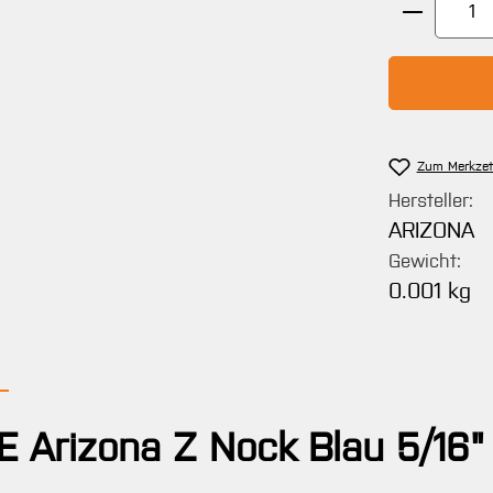
Produkt 
Zum Merkzet
Hersteller:
ARIZONA
Gewicht:
0.001 kg
E Arizona Z Nock Blau 5/16"