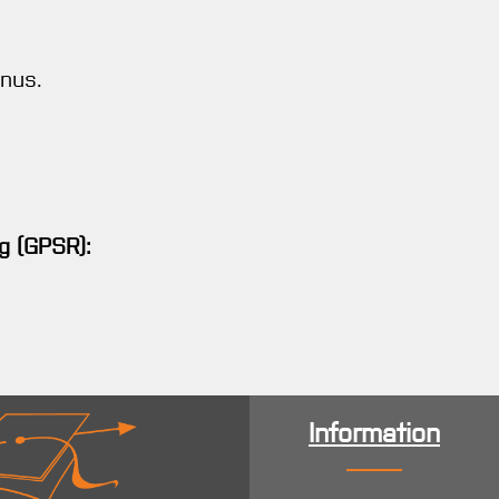
nus.
g (GPSR):
Information