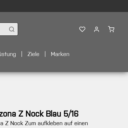
Warenko
üstung
Ziele
Marken
zona Z Nock Blau 5/16
na Z Nock Zum aufkleben auf einen