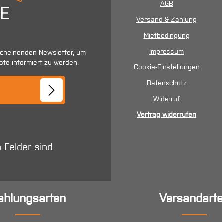
AGB
Versand & Zahlung
Mietbedingung
Impressum
scheinenden Newsletter, um
ote informiert zu werden.
Cookie-Einstellungen
se*
Datenschutz
Widerruf
Vertrag widerrufen
n Felder sind
ahlungsarten
Versandart