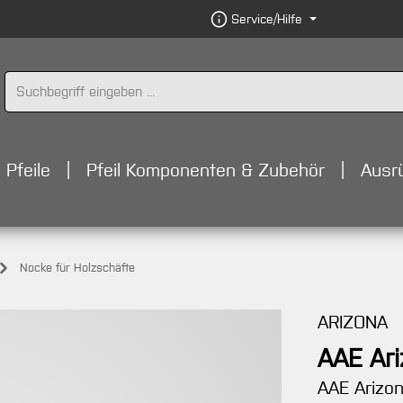
Service/Hilfe
Pfeile
Pfeil Komponenten & Zubehör
Ausr
Nocke für Holzschäfte
ARIZONA
AAE Ari
AAE Arizo