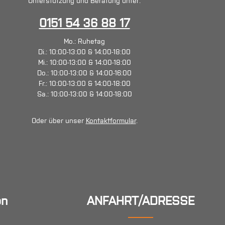
Unterstützung und Beratung unter:
0151 54 36 88 17
Mo.: Ruhetag
Di.: 10:00-13:00 & 14:00-18:00
Mi.: 10:00-13:00 & 14:00-18:00
Do.: 10:00-13:00 & 14:00-16:00
Fr.: 10:00-13:00 & 14:00-18:00
Sa.: 10:00-13:00 & 14:00-18:00
Oder über unser
Kontaktformular
.
en
ANFAHRT/ADRESSE