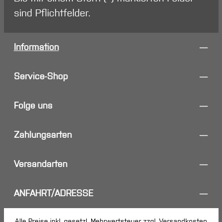
sind Pflichtfelder.
Information
Service-Shop
Folge uns
Zahlungsarten
Versandarten
ANFAHRT/ADRESSE
Alle Preise inkl. gesetzl. Mehrwertsteuer zzgl.
Versandkosten