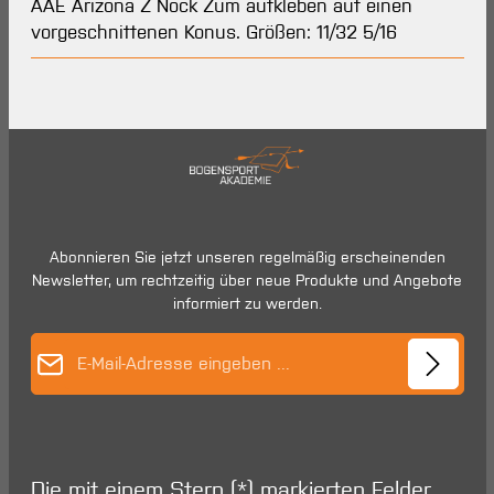
AAE Arizona Z Nock Zum aufkleben auf einen
vorgeschnittenen Konus. Größen: 11/32 5/16
Abonnieren Sie jetzt unseren regelmäßig erscheinenden
Newsletter, um rechtzeitig über neue Produkte und Angebote
informiert zu werden.
E-Mail-Adresse*
Die mit einem Stern (*) markierten Felder