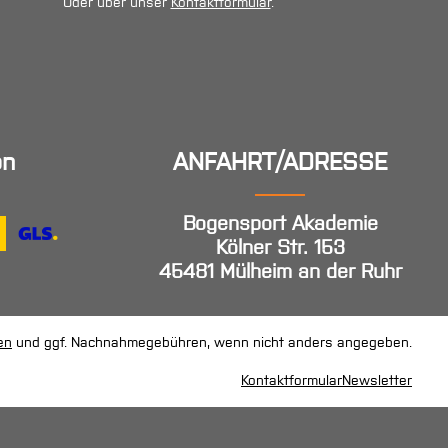
Oder über unser
Kontaktformular
.
en
ANFAHRT/ADRESSE
Bogensport Akademie
Kölner Str. 153
45481 Mülheim an der Ruhr
en
und ggf. Nachnahmegebühren, wenn nicht anders angegeben.
Kontaktformular
Newsletter