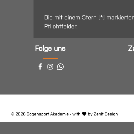
Die mit einem Stern (*) markierte
Pflichtfelder.
Folge uns
Z
© 2026 Bogensport Akademie - with
by
Zenit Design